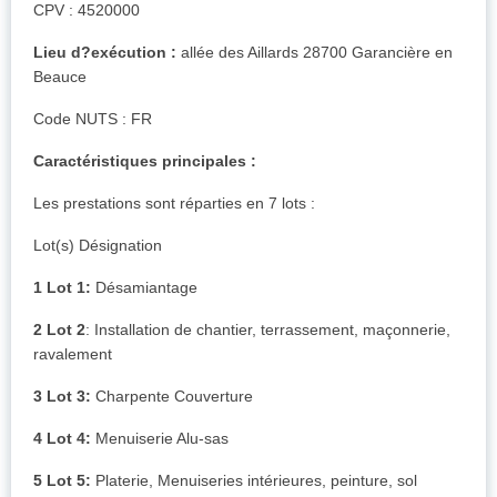
CPV : 4520000
Lieu d?exécution :
allée des Aillards 28700 Garancière en
Beauce
Code NUTS : FR
Caractéristiques principales :
Les prestations sont réparties en 7 lots :
Lot(s) Désignation
1 Lot 1:
Désamiantage
2 Lot 2
: Installation de chantier, terrassement, maçonnerie,
ravalement
3 Lot 3:
Charpente Couverture
4 Lot 4:
Menuiserie Alu-sas
5 Lot 5:
Platerie, Menuiseries intérieures, peinture, sol