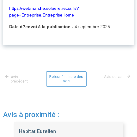
https://webmarche.solaere.recia.fr/?
page=Entreprise.EntrepriseHome
Date d?envoi à la publication :
4 septembre 2025
Retour à la liste des
Avis suivant
Avis
avis
précédent
Avis à proximité :
Habitat Eurelien