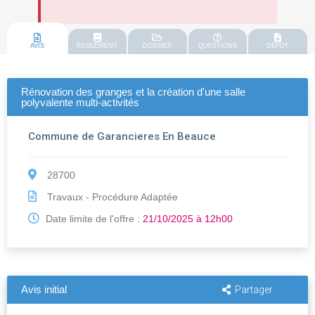
AVIS
REGLEMENT
DOSSIER
QUESTIONS
DEPOT
Rénovation des granges et la création d'une salle
polyvalente multi-activités
Commune de Garancieres En Beauce
28700
Travaux - Procédure Adaptée
Date limite de l'offre :
21/10/2025 à 12h00
Avis initial
Partager