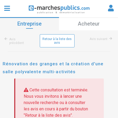
Entreprise
Acheteur
Retour à la liste des
Avis suivant
Avis
avis
précédent
Rénovation des granges et la création d'une
salle polyvalente multi-activités
Cette consultation est terminée.
Nous vous invitons à lancer une
nouvelle recherche ou à consulter
les avis en cours à partir du bouton
"Retour à la liste des avis".