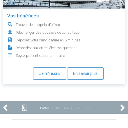
Vos bénéfices
Trouver des appels d'offres
Télécharger des dossiers de consultation
Déposez votre candidature en 5 minutes
Répondez aux offres électroniquement
Soyez présent dans l'annuaire
Je m'inscris
En savoir plus
1 002 611
ENTREPRISES ENREGISTRÉES