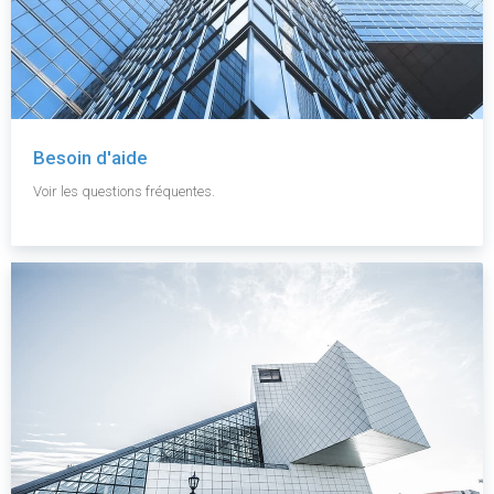
Besoin d'aide
Voir les questions fréquentes.