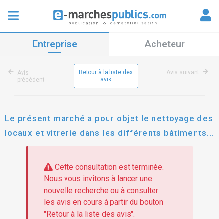
Entreprise
Acheteur
Retour à la liste des
Avis suivant
Avis
avis
précédent
Le présent marché a pour objet le nettoyage des
locaux et vitrerie dans les différents bâtiments
de la commune de vineuil
Cette consultation est terminée.
Nous vous invitons à lancer une
nouvelle recherche ou à consulter
les avis en cours à partir du bouton
"Retour à la liste des avis".