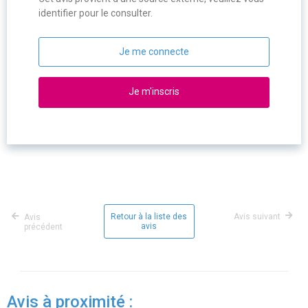
identifier pour le consulter.
Je me connecte
Je m'inscris
Retour à la liste des
Avis suivant
Avis
avis
précédent
Avis à proximité :