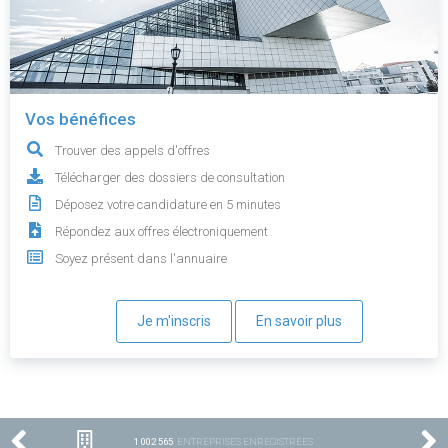
Vos bénéfices
Trouver des appels d'offres
Télécharger des dossiers de consultation
Déposez votre candidature en 5 minutes
Répondez aux offres électroniquement
Soyez présent dans l'annuaire
Je m'inscris
En savoir plus
1 002 565
ENTREPRISES ENREGISTRÉES