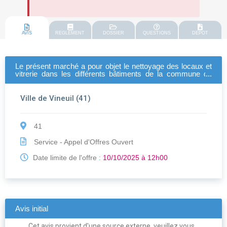
AVIS
REGLEMENT
DOSSIER
QUESTIONS
DEPOT
Le présent marché a pour objet le nettoyage des locaux et
vitrerie dans les différents bâtiments de la commune de
vineuil
Ville de Vineuil (41)
41
Service - Appel d'Offres Ouvert
Date limite de l'offre :
10/10/2025 à 12h00
Avis initial
Cet avis provient d'une source externe, veuillez vous