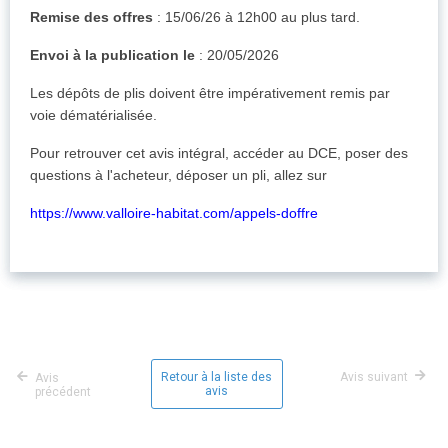
Remise des offres
: 15/06/26 à 12h00 au plus tard.
Envoi à la publication le
: 20/05/2026
Les dépôts de plis doivent être impérativement remis par
voie dématérialisée.
Pour retrouver cet avis intégral, accéder au DCE, poser des
questions à l'acheteur, déposer un pli, allez sur
https://www.valloire-habitat.com/appels-doffre
Retour à la liste des
Avis suivant
Avis
avis
précédent