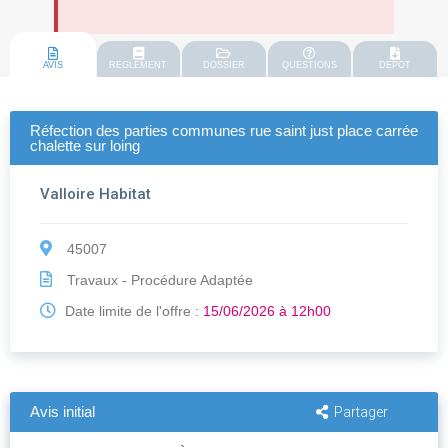
AVIS
REGLEMENT
DOSSIER
QUESTIONS
DEPOT
Réfection des parties communes rue saint just place carrée
chalette sur loing
Valloire Habitat
45007
Travaux - Procédure Adaptée
Date limite de l'offre :
15/06/2026 à 12h00
Avis initial
Partager