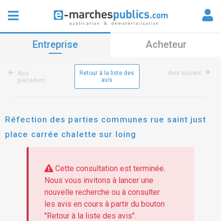
Entreprise
Acheteur
Retour à la liste des
Avis suivant
Avis
avis
précédent
Réfection des parties communes rue saint just
place carrée chalette sur loing
Cette consultation est terminée.
Nous vous invitons à lancer une
nouvelle recherche ou à consulter
les avis en cours à partir du bouton
"Retour à la liste des avis".