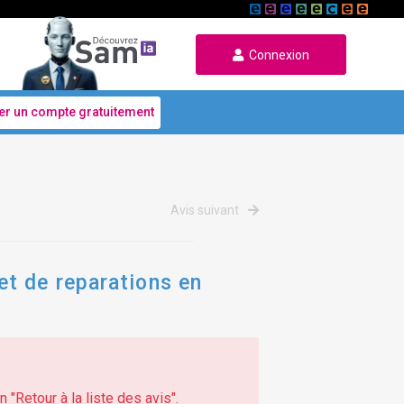
Connexion
er un compte gratuitement
Avis suivant
et de reparations en
 "Retour à la liste des avis".