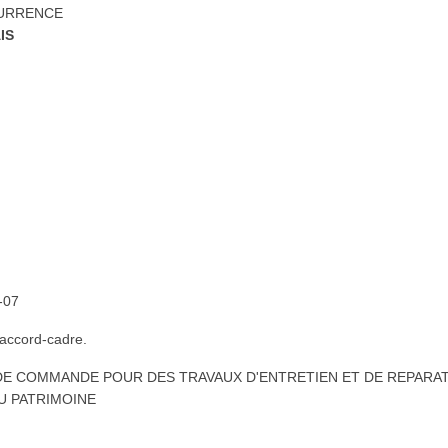
CURRENCE
IS
-07
 accord-cadre.
E COMMANDE POUR DES TRAVAUX D'ENTRETIEN ET DE REPARA
U PATRIMOINE