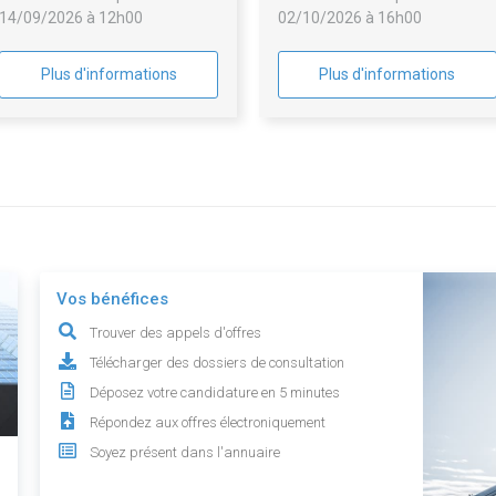
14/09/2026 à 12h00
02/10/2026 à 16h00
associés.
Plus d'informations
Plus d'informations
Vos bénéfices
Trouver des appels d'offres
Télécharger des dossiers de consultation
Déposez votre candidature en 5 minutes
Répondez aux offres électroniquement
Soyez présent dans l'annuaire