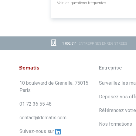
Voir les questions fréquentes.
1 002 611
ENTREPRISES ENREGISTRÉES
Entreprise
10 boulevard de Grenelle, 75015
Surveillez les m
Paris
Déposez vos off
01 72 36 55 48
Référencez votre
contact@dematis.com
Nos formations
Suivez-nous sur