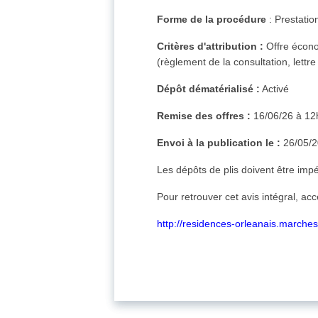
Forme de la procédure
: Prestation
Critères d'attribution :
Offre écono
(règlement de la consultation, lettre
Dépôt dématérialisé :
Activé
Remise des offres :
16/06/26 à 12h
Envoi à la publication le :
26/05/
Les dépôts de plis doivent être imp
Pour retrouver cet avis intégral, ac
http://residences-orleanais.marches