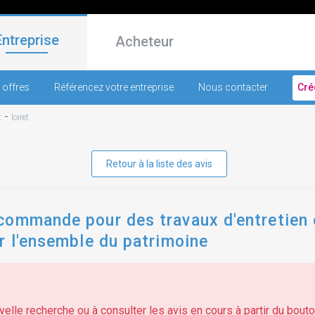
Entreprise
Acheteur
 offres
Référencez votre entreprise
Nous contacter
Cré
-
t
loiret
Retour à la liste des avis
commande pour des travaux d'entretien 
r l'ensemble du patrimoine
elle recherche ou à consulter les avis en cours à partir du bouton