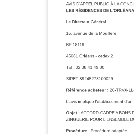
AVIS D'APPEL PUBLIC À LA CON
LES RÉSIDENCES DE L'ORLÉANA
Le Directeur Général
16, avenue de la Mouillère
BP 18119
45081 Orléans - cedex 2
Tél : 02 38 41 49 00
SIRET 89245273100029
Référence acheteur :
26-TRVX-LL
L'avis implique l'établissement d'un
Objet :
ACCORD-CADRE A BONS D
ZINGUERIE POUR L'ENSEMBLE D
Procédure
: Procédure adaptée