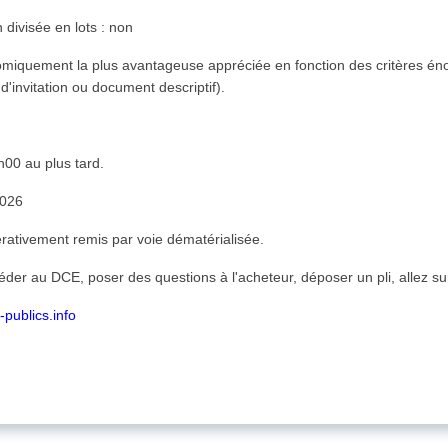
 divisée en lots : non
miquement la plus avantageuse appréciée en fonction des critères én
 d'invitation ou document descriptif).
00 au plus tard.
2026
érativement remis par voie dématérialisée.
céder au DCE, poser des questions à l'acheteur, déposer un pli, allez sur
-publics.info