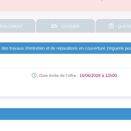
EGLEMENT
DOSSIER
QUEST
s travaux d'entretien et de reparations en couverture zinguerie pou
Date limite de l'offre :
16/06/2026 à 12h00