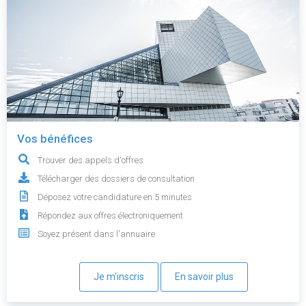
Vos bénéfices
Trouver des appels d'offres
Télécharger des dossiers de consultation
Déposez votre candidature en 5 minutes
Répondez aux offres électroniquement
Soyez présent dans l'annuaire
Je m'inscris
En savoir plus