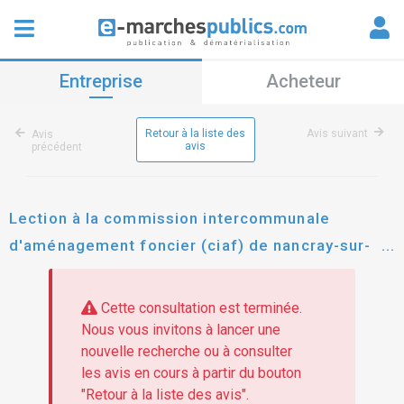
Entreprise
Acheteur
Retour à la liste des
Avis suivant
Avis
avis
précédent
Lection à la commission intercommunale
d'aménagement foncier (ciaf) de nancray-sur-
rimarde, boiscommun, courcelles le roi
Cette consultation est terminée.
Nous vous invitons à lancer une
nouvelle recherche ou à consulter
les avis en cours à partir du bouton
"Retour à la liste des avis".