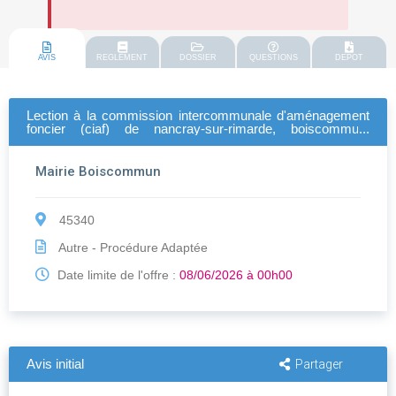
AVIS
REGLEMENT
DOSSIER
QUESTIONS
DEPOT
Lection à la commission intercommunale d'aménagement
foncier (ciaf) de nancray-sur-rimarde, boiscommun,
courcelles le roi
Mairie Boiscommun
45340
Autre - Procédure Adaptée
Date limite de l'offre :
08/06/2026 à 00h00
Avis initial
Partager