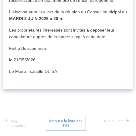
ressortissant d'un état membre de l'union européenne.
L'élection aura lieu lors de la réunion du Conseil municipal du
MARDI 8 JUIN 2026 à 20 h.
Les propriétaires intéressés sont invités à déposer leur
candidature auprès de la mairie jusqu'à cette date.
Fait à Boiscommun,
le 21/05/2026.
Le Maire, Isabelle DE SA
Retour à la liste des
Avis suivant
Avis
avis
précédent