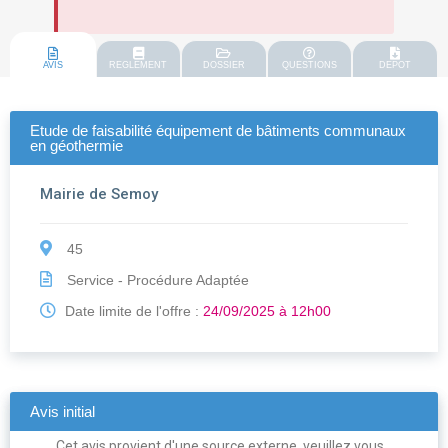
AVIS
REGLEMENT
DOSSIER
QUESTIONS
DEPOT
Etude de faisabilité équipement de bâtiments communaux
en géothermie
Mairie de Semoy
45
Service - Procédure Adaptée
Date limite de l'offre :
24/09/2025 à 12h00
Avis initial
Cet avis provient d'une source externe, veuillez vous