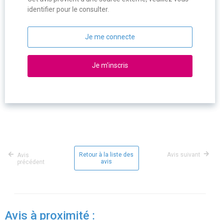
identifier pour le consulter.
Je me connecte
Je m'inscris
Retour à la liste des
Avis suivant
Avis
avis
précédent
Avis à proximité :