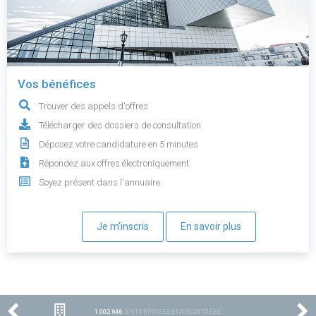
Vos bénéfices
Trouver des appels d'offres
Télécharger des dossiers de consultation
Déposez votre candidature en 5 minutes
Répondez aux offres électroniquement
Soyez présent dans l'annuaire
Je m'inscris
En savoir plus
1 002 646
ENTREPRISES ENREGISTRÉES