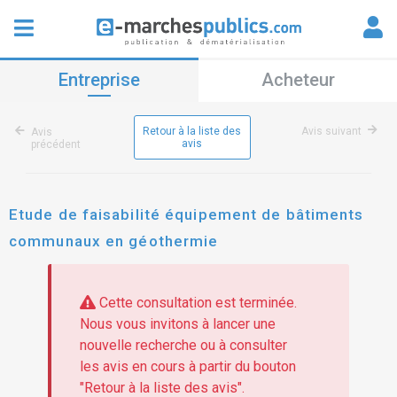
Entreprise
Acheteur
Retour à la liste des
Avis suivant
Avis
avis
précédent
Etude de faisabilité équipement de bâtiments
communaux en géothermie
Cette consultation est terminée.
Nous vous invitons à lancer une
nouvelle recherche ou à consulter
les avis en cours à partir du bouton
"Retour à la liste des avis".