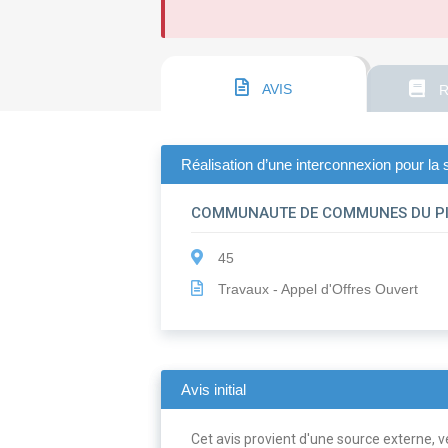
AVIS
R
Réalisation d’une interconnexion pour la
COMMUNAUTE DE COMMUNES DU PIT
45
Travaux - Appel d'Offres Ouvert
Avis initial
Cet avis provient d'une source externe, ve