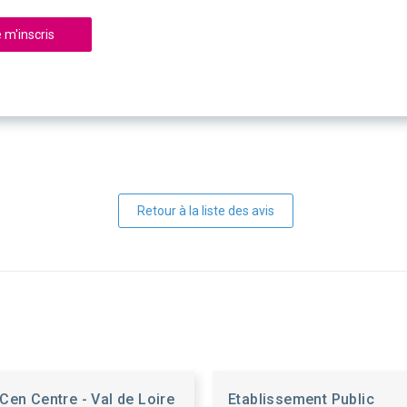
 m'inscris
Retour à la liste des avis
Cen Centre - Val de Loire
Etablissement Public