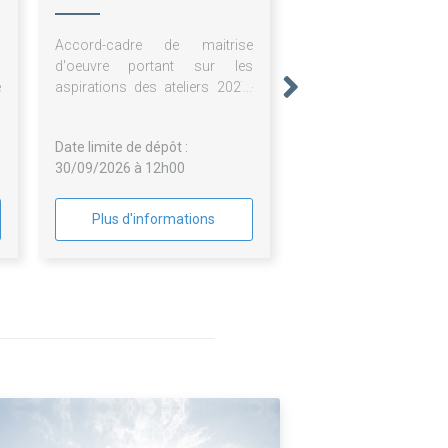
Loire
:
Accord-cadre de maitrise
s
d'oeuvre portant sur les
e
aspirations des ateliers 2027-
2030
Date limite de dépôt :
30/09/2026 à 12h00
Plus d'informations