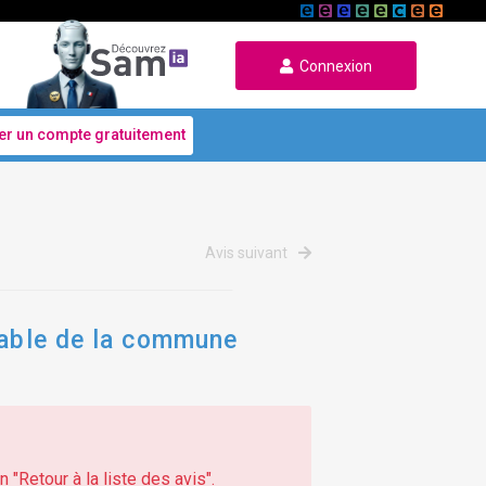
Connexion
er un compte gratuitement
Avis suivant
table de la commune
 "Retour à la liste des avis".