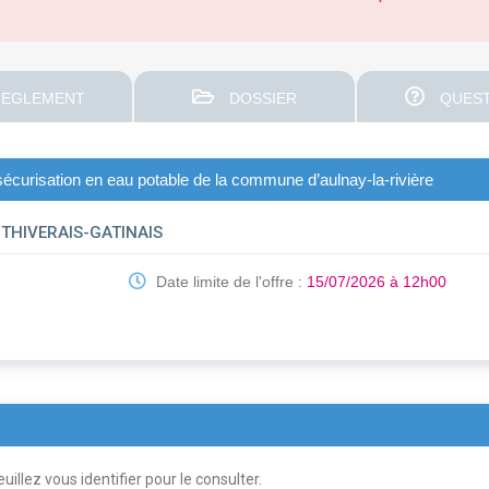
EGLEMENT
DOSSIER
QUEST
 sécurisation en eau potable de la commune d’aulnay-la-rivière
HIVERAIS-GATINAIS
Date limite de l'offre :
15/07/2026 à 12h00
uillez vous identifier pour le consulter.