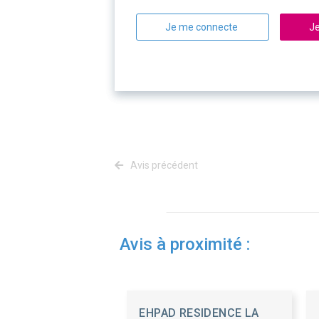
Je me connecte
Je
Avis précédent
Avis à proximité :
EHPAD RESIDENCE LA