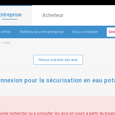
Entreprise
Acheteur
 offres
Référencez votre entreprise
Nous contacter
Cré
-
t
loiret
Retour à la liste des avis
onnexion pour la sécurisation en eau po
elle recherche ou à consulter les avis en cours à partir du bouton