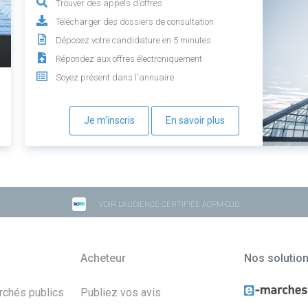
Trouver des appels d'offres
Télécharger des dossiers de consultation
Déposez votre candidature en 5 minutes
Répondez aux offres électroniquement
Soyez présent dans l'annuaire
Je m'inscris
En savoir plus
VOIR L'AUDIENCE CERTIFIÉE ACPM-OJD
Acheteur
Nos solutio
archés publics
Publiez vos avis