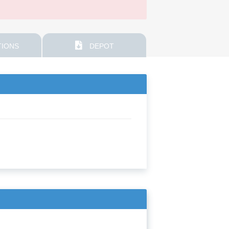
IONS
DEPOT