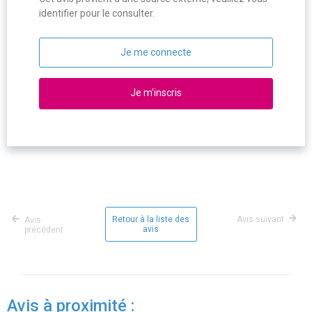
identifier pour le consulter.
Je me connecte
Je m'inscris
Retour à la liste des
Avis suivant
Avis
avis
précédent
Avis à proximité :