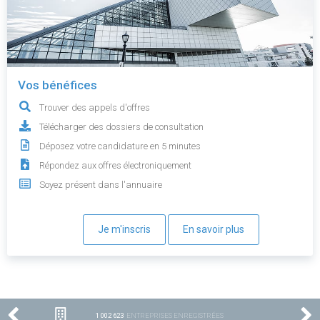
Vos bénéfices
Trouver des appels d'offres
Télécharger des dossiers de consultation
Déposez votre candidature en 5 minutes
Répondez aux offres électroniquement
Soyez présent dans l'annuaire
Je m'inscris
En savoir plus
1 002 623
ENTREPRISES ENREGISTRÉES