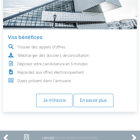
Vos bénéfices
Trouver des appels d'offres
Télécharger des dossiers de consultation
Déposez votre candidature en 5 minutes
Répondez aux offres électroniquement
Soyez présent dans l'annuaire
Je m'inscris
En savoir plus
1 002 422
ENTREPRISES ENREGISTRÉES