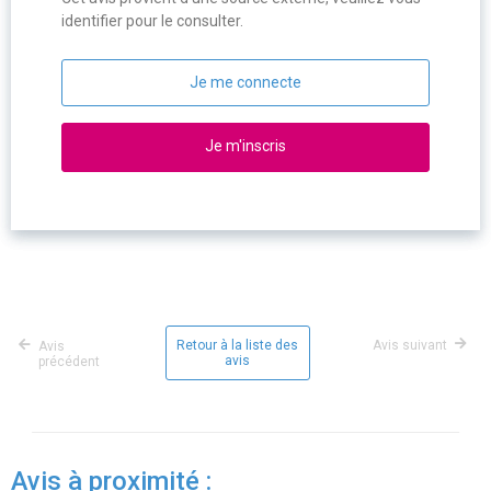
identifier pour le consulter.
Je me connecte
Je m'inscris
Retour à la liste des
Avis suivant
Avis
avis
précédent
Avis à proximité :