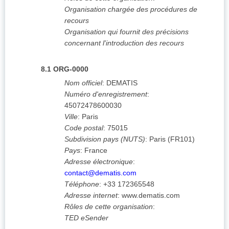
Organisation chargée des procédures de
recours
Organisation qui fournit des précisions
concernant l'introduction des recours
8.1
ORG-0000
Nom officiel
:
DEMATIS
Numéro d'enregistrement
:
45072478600030
Ville
:
Paris
Code postal
:
75015
Subdivision pays (NUTS)
:
Paris
(
FR101
)
Pays
:
France
Adresse électronique
:
contact@dematis.com
Téléphone
:
+33 172365548
Adresse internet
:
www.dematis.com
Rôles de cette organisation
:
TED eSender