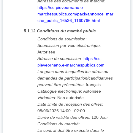
Adresse des documents de marché
:
https://cc-pieveornano.e-
marchespublics.com/pack/annonce_mar
che_public_16536_1160766.html
5.1.12
Conditions du marché public
Conditions de soumission
:
Soumission par voie électronique
:
Autorisée
Adresse de soumission
:
https://cc-
pieveornano.e-marchespublics.com
Langues dans lesquelles les offres ou
demandes de participation/candidatures
peuvent être présentées
:
français
Catalogue électronique
:
Autorisée
Variantes
:
Non autorisée
Date limite de réception des offres
:
08/06/2026
14:00 +02:00
Durée de validité des offres
:
120
Jour
Conditions du marché
:
Le contrat doit être exécuté dans le