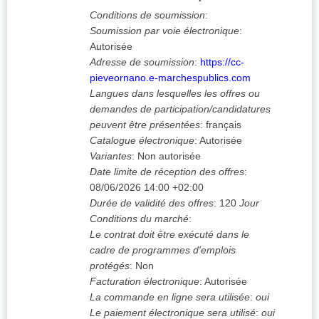
Conditions de soumission
:
Soumission par voie électronique
:
Autorisée
Adresse de soumission
:
https://cc-
pieveornano.e-marchespublics.com
Langues dans lesquelles les offres ou
demandes de participation/candidatures
peuvent être présentées
:
français
Catalogue électronique
:
Autorisée
Variantes
:
Non autorisée
Date limite de réception des offres
:
08/06/2026
14:00 +02:00
Durée de validité des offres
:
120
Jour
Conditions du marché
:
Le contrat doit être exécuté dans le
cadre de programmes d'emplois
protégés
:
Non
Facturation électronique
:
Autorisée
La commande en ligne sera utilisée
:
oui
Le paiement électronique sera utilisé
:
oui