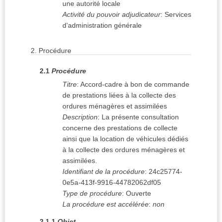
une autorité locale
Activité du pouvoir adjudicateur
:
Services
d'administration générale
2.
Procédure
2.1
Procédure
Titre
:
Accord-cadre à bon de commande
de prestations liées à la collecte des
ordures ménagères et assimilées
Description
:
La présente consultation
concerne des prestations de collecte
ainsi que la location de véhicules dédiés
à la collecte des ordures ménagères et
assimilées.
Identifiant de la procédure
:
24c25774-
0e5a-413f-9916-44782062df05
Type de procédure
:
Ouverte
La procédure est accélérée
:
non
2.1.1
Objet