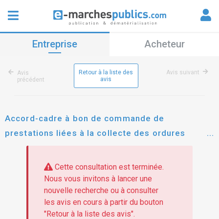
Entreprise
Acheteur
Retour à la liste des
Avis suivant
Avis
avis
précédent
Accord-cadre à bon de commande de
prestations liées à la collecte des ordures
ménagères et assimilées
Cette consultation est terminée.
Nous vous invitons à lancer une
nouvelle recherche ou à consulter
les avis en cours à partir du bouton
"Retour à la liste des avis".