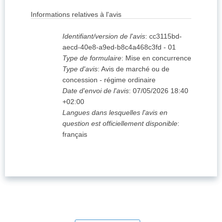
Informations relatives à l'avis
Identifiant/version de l'avis
:
cc3115bd-
aecd-40e8-a9ed-b8c4a468c3fd
-
01
Type de formulaire
:
Mise en concurrence
Type d'avis
:
Avis de marché ou de
concession - régime ordinaire
Date d'envoi de l'avis
:
07/05/2026
18:40
+02:00
Langues dans lesquelles l'avis en
question est officiellement disponible
:
français