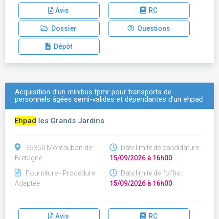
Avis
RC
Dossier
Questions
Dépôt
Acquisition d'un minibus tpmr pour transports de
personnels âgées semi-valides et dépendantes d'un ehpad
Ehpad
les Grands Jardins
35350 Montauban-de-
Date limite de candidature :
Bretagne
15/09/2026 à 16h00
Fourniture - Procédure
Date limite de l'offre :
Adaptée
15/09/2026 à 16h00
Avis
RC