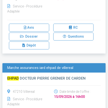
Service - Procédure
Adaptée
Avis
RC
Dossier
Questions
Dépôt
Marche assurances iard ehpad de villereal
EHPAD
DOCTEUR PIERRE GRENIER DE CARDEN
47210 Villereal
Date limite de l'offre :
15/09/2026 à 16h00
Service - Procédure
Adaptée