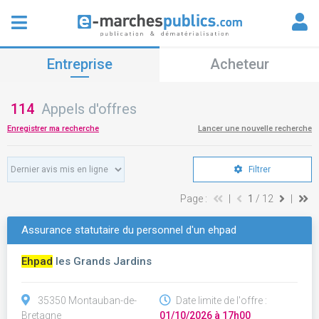
Entreprise
Acheteur
114
Appels d'offres
Enregistrer ma recherche
Lancer une nouvelle recherche
Filtrer
Page :
|
1
/ 12
|
Assurance statutaire du personnel d'un ehpad
Ehpad
les Grands Jardins
35350 Montauban-de-
Date limite de l'offre :
Bretagne
01/10/2026 à 17h00