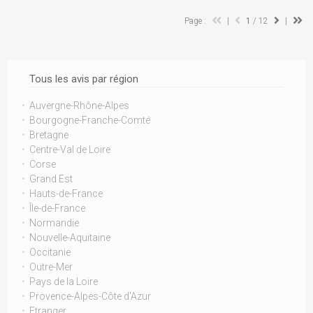
Page :
|
1
/ 12
|
Tous les avis par région
Auvergne-Rhône-Alpes
Bourgogne-Franche-Comté
Bretagne
Centre-Val de Loire
Corse
Grand Est
Hauts-de-France
Île-de-France
Normandie
Nouvelle-Aquitaine
Occitanie
Outre-Mer
Pays de la Loire
Provence-Alpes-Côte d'Azur
Etranger