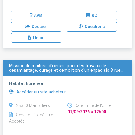
Avis
RC
Dossier
Questions
Dépôt
Mission de maîtrise d'oeuvre pour des travaux de
désamiantage, curage et démolition d'un ehpad sis 8 rue…
Habitat Eurelien
Accéder au site acheteur
28300 Mainvilliers
Date limite de l'offre :
01/09/2026 à 12h00
Service - Procédure
Adaptée