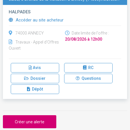
HALPADES
Accéder au site acheteur
74000 ANNECY
Date limite de l'offre :
20/08/2026 à 12h00
Travaux - Appel d'Offres
Ouvert
Avis
RC
Dossier
Questions
Dépôt
Créer une alerte