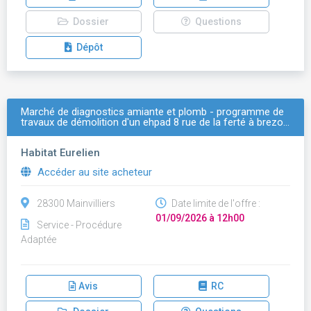
Dossier
Questions
Dépôt
Marché de diagnostics amiante et plomb - programme de
travaux de démolition d'un ehpad 8 rue de la ferté à brezo…
Habitat Eurelien
Accéder au site acheteur
28300 Mainvilliers
Date limite de l'offre :
01/09/2026 à 12h00
Service - Procédure
Adaptée
Avis
RC