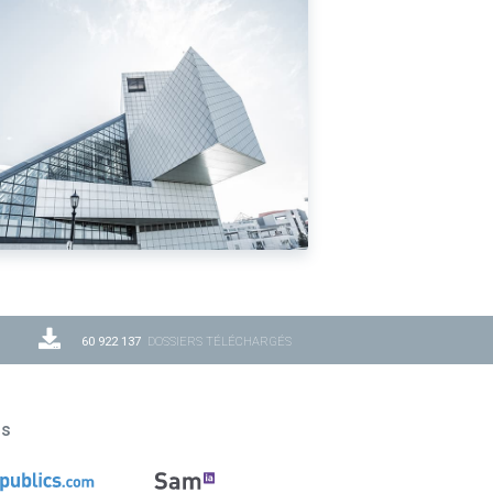
60 922 137
DOSSIERS TÉLÉCHARGÉS
ns