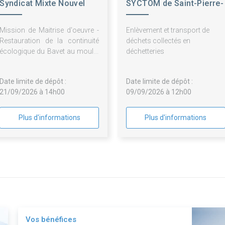
Syndicat Mixte Nouvel
SYCTOM de Saint-Pierre-
Espace du Cher
le-Moûtier
Mission de Maitrise d'oeuvre -
Enlèvement et transport de
Restauration de la continuité
déchets collectés en
écologique du Bavet au moulin
déchetteries
du Ru à Monthou-sur-Cher
Date limite de dépôt :
Date limite de dépôt :
21/09/2026 à 14h00
09/09/2026 à 12h00
Plus d'informations
Plus d'informations
Vos bénéfices