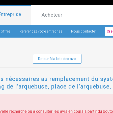
Entreprise
Acheteur
 offres
Référencez votre entreprise
Nous contacter
Cré
Retour à la liste des avis
res nécessaires au remplacement du syst
ng de l’arquebuse, place de l’arquebuse,
elle recherche ou à consulter les avis en cours à partir du bouton