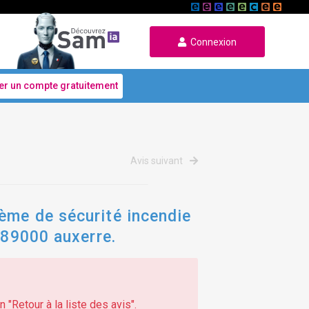
Connexion
er un compte gratuitement
Avis suivant
ème de sécurité incendie
 89000 auxerre.
 "Retour à la liste des avis".