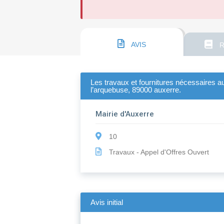
AVIS
R
Les travaux et fournitures nécessaires a
l’arquebuse, 89000 auxerre.
Mairie d'Auxerre
10
Travaux - Appel d'Offres Ouvert
Avis initial