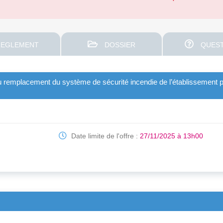
EGLEMENT
DOSSIER
QUEST
u remplacement du système de sécurité incendie de l’établissement p
Date limite de l'offre :
27/11/2025 à 13h00