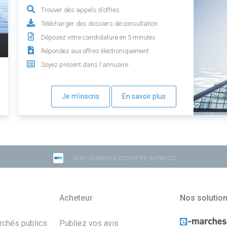
Trouver des appels d'offres
Télécharger des dossiers de consultation
Déposez votre candidature en 5 minutes
Répondez aux offres électroniquement
Soyez présent dans l'annuaire
Je m'inscris
En savoir plus
VOIR L'AUDIENCE CERTIFIÉE ACPM-OJD
Acheteur
Nos solutio
archés publics
Publiez vos avis