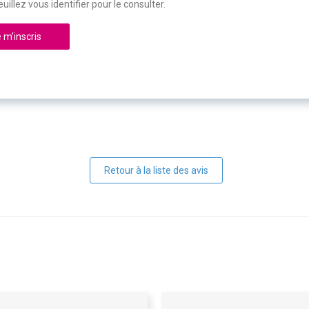
uillez vous identifier pour le consulter.
 m'inscris
Retour à la liste des avis