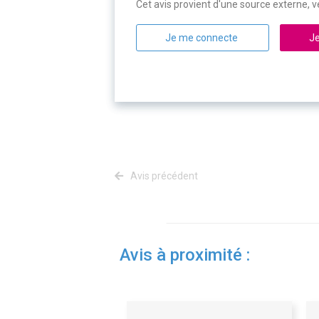
Cet avis provient d'une source externe, ve
Je me connecte
Je
Avis précédent
Avis à proximité :