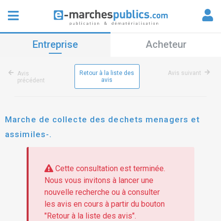
Entreprise
Acheteur
Retour à la liste des
Avis suivant
Avis
avis
précédent
Marche de collecte des dechets menagers et
assimiles-.
Cette consultation est terminée.
Nous vous invitons à lancer une
nouvelle recherche ou à consulter
les avis en cours à partir du bouton
"Retour à la liste des avis".