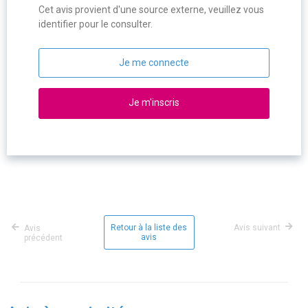
Cet avis provient d'une source externe, veuillez vous
identifier pour le consulter.
Je me connecte
Je m'inscris
Retour à la liste des
Avis suivant
Avis
avis
précédent