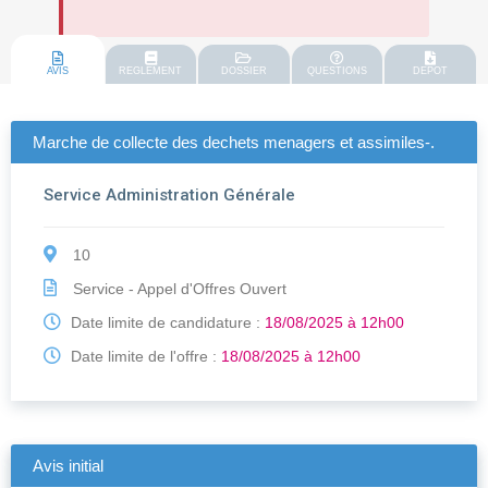
AVIS
REGLEMENT
DOSSIER
QUESTIONS
DEPOT
Marche de collecte des dechets menagers et assimiles-.
Service Administration Générale
10
Service - Appel d'Offres Ouvert
Date limite de candidature :
18/08/2025 à 12h00
Date limite de l'offre :
18/08/2025 à 12h00
Avis initial