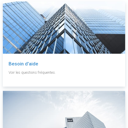
Besoin d'aide
Voir les questions fréquentes.