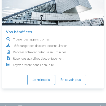
Vos bénéfices
Trouver des appels d'offres
Télécharger des dossiers de consultation
Déposez votre candidature en 5 minutes
Répondez aux offres électroniquement
Soyez présent dans l'annuaire
Je m'inscris
En savoir plus