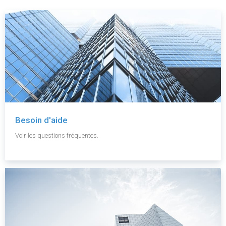
Besoin d'aide
Voir les questions fréquentes.