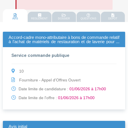
AVIS
REGLEMENT
DOSSIER
QUESTIONS
DEPOT
Accord-cadre mono-attributaire à bons de commande relatif
à l’achat de matériels de restauration et de laverie pour la
ville de troyes, troyes champagne métropole (tcm) et le
centre municipal -.
Service commande publique
10
Fourniture - Appel d'Offres Ouvert
Date limite de candidature :
01/06/2026 à 17h00
Date limite de l'offre :
01/06/2026 à 17h00
Avis initial