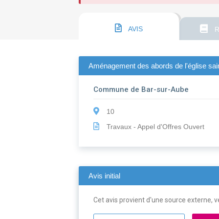
AVIS
R
Aménagement des abords de l'église sai
Commune de Bar-sur-Aube
10
Travaux - Appel d'Offres Ouvert
Avis initial
Cet avis provient d'une source externe, ve