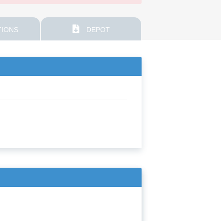
IONS
DEPOT