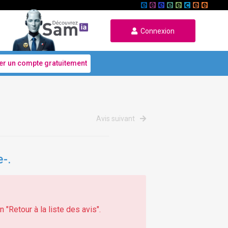
Connexion
er un compte gratuitement
Avis suivant
-.
 "Retour à la liste des avis".