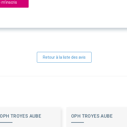
 m'inscris
Retour à la liste des avis
OPH TROYES AUBE
OPH TROYES AUBE
HABITAT
HABITAT