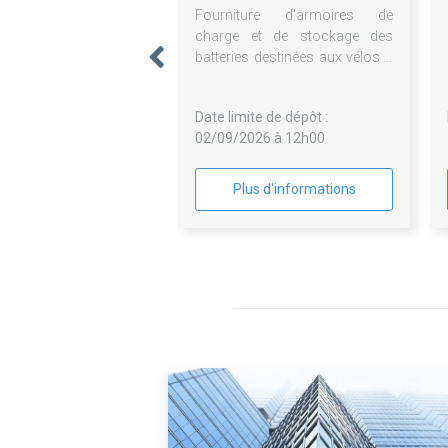
Fourniture d'armoires de
AGGLO.TROYENNE
charge et de stockage des
batteries destinées aux vélos à
assistance électrique
Date limite de dépôt :
02/09/2026 à 12h00
Plus d'informations