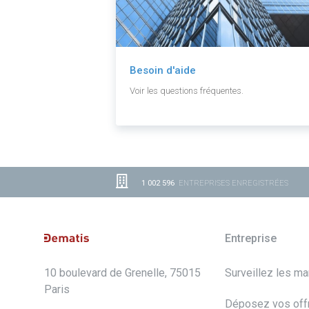
Besoin d'aide
Voir les questions fréquentes.
1 002 596
ENTREPRISES ENREGISTRÉES
Entreprise
10 boulevard de Grenelle, 75015
Surveillez les m
Paris
Déposez vos off