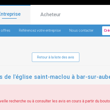
Entreprise
Acheteur
 offres
Référencez votre entreprise
Nous contacter
Cré
Retour à la liste des avis
de l'église saint-maclou à bar-sur-aube
elle recherche ou à consulter les avis en cours à partir du bouton