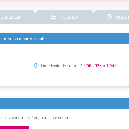
EGLEMENT
DOSSIER
QUEST
nt-maclou à bar-sur-aube-.
Date limite de l'offre :
19/06/2026 à 12h00
uillez vous identifier pour le consulter.