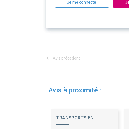
Je me connecte
Je
Avis précédent
Avis à proximité :
TRANSPORTS EN
COMMUN