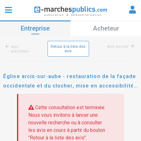
Entreprise
Acheteur
Retour à la liste des
Avis suivant
Avis
avis
précédent
Église arcis-sur-aube - restauration de la façade
occidentale et du clocher, mise en accessibilité
pmr-.
Cette consultation est terminée.
Nous vous invitons à lancer une
nouvelle recherche ou à consulter
les avis en cours à partir du bouton
"Retour à la liste des avis".