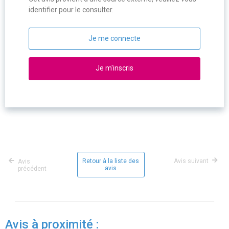
identifier pour le consulter.
Je me connecte
Je m'inscris
Retour à la liste des
Avis suivant
Avis
avis
précédent
Avis à proximité :