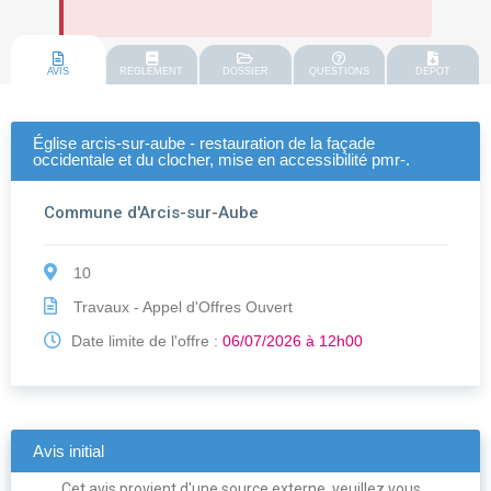
AVIS
REGLEMENT
DOSSIER
QUESTIONS
DEPOT
Église arcis-sur-aube - restauration de la façade
occidentale et du clocher, mise en accessibilité pmr-.
Commune d'Arcis-sur-Aube
10
Travaux - Appel d'Offres Ouvert
Date limite de l'offre :
06/07/2026 à 12h00
Avis initial
Cet avis provient d'une source externe, veuillez vous