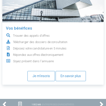
Vos bénéfices
Trouver des appels d'offres
Télécharger des dossiers de consultation
Déposez votre candidature en 5 minutes
Répondez aux offres électroniquement
Soyez présent dans l'annuaire
Je m'inscris
En savoir plus
1 002 646
ENTREPRISES ENREGISTRÉES