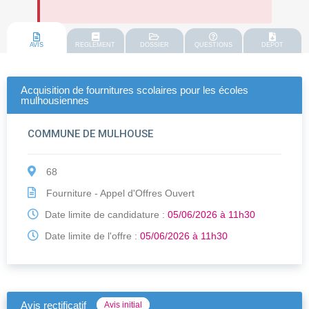
AVIS
REGLEMENT
DOSSIER
QUESTIONS
DEPOT
Acquisition de fournitures scolaires pour les écoles
mulhousiennes
COMMUNE DE MULHOUSE
68
Fourniture - Appel d'Offres Ouvert
Date limite de candidature :
05/06/2026 à 11h30
Date limite de l'offre :
05/06/2026 à 11h30
Avis rectificatif
Avis initial