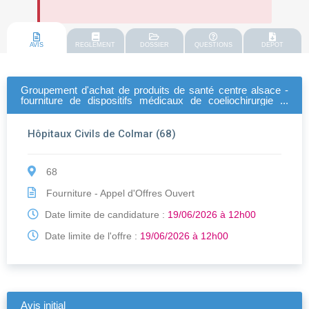
AVIS
REGLEMENT
DOSSIER
QUESTIONS
DEPOT
Groupement d'achat de produits de santé centre alsace -
fourniture de dispositifs médicaux de coeliochirurgie et
sutures mécaniques (2026/2029)
Hôpitaux Civils de Colmar (68)
68
Fourniture - Appel d'Offres Ouvert
Date limite de candidature :
19/06/2026 à 12h00
Date limite de l'offre :
19/06/2026 à 12h00
Avis initial