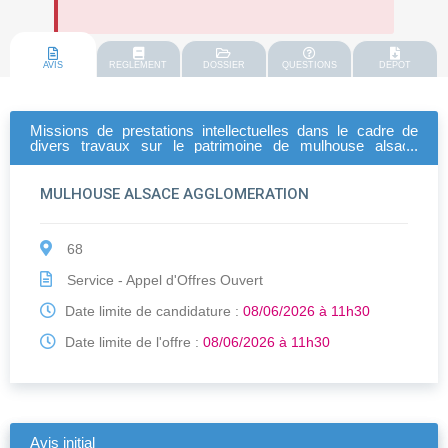
AVIS
REGLEMENT
DOSSIER
QUESTIONS
DEPOT
Missions de prestations intellectuelles dans le cadre de
divers travaux sur le patrimoine de mulhouse alsace
agglomeration (3 lots)
MULHOUSE ALSACE AGGLOMERATION
68
Service - Appel d'Offres Ouvert
Date limite de candidature :
08/06/2026 à 11h30
Date limite de l'offre :
08/06/2026 à 11h30
Avis initial