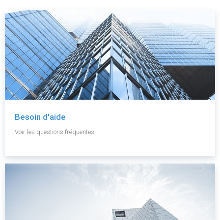
Besoin d'aide
Voir les questions fréquentes.