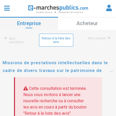
Entreprise
Acheteur
Retour à la liste des
Avis suivant
Avis
avis
précédent
Missions de prestations intellectuelles dans le
cadre de divers travaux sur le patrimoine de
mulhouse alsace agglomeration (3 lots)
Cette consultation est terminée.
Nous vous invitons à lancer une
nouvelle recherche ou à consulter
les avis en cours à partir du bouton
"Retour à la liste des avis".