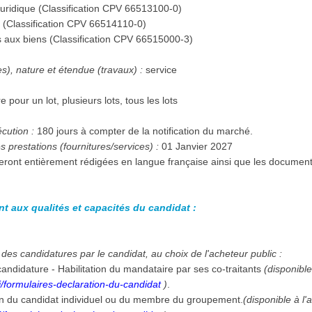
juridique (Classification CPV 66513100-0)
 (Classification CPV 66514110-0)
aux biens (Classification CPV 66515000-3)
es), nature et étendue (travaux) :
service
e pour un lot, plusieurs lots, tous les lots
écution :
180 jours à compter de la notification du marché.
 prestations (fournitures/services) :
01 Janvier 2027
seront entièrement rédigées en langue française ainsi que les documen
nt aux qualités et capacités du candidat :
des candidatures par le candidat, au choix de l'acheteur public :
andidature - Habilitation du mandataire par ses co-traitants
(disponible
/formulaires-declaration-du-candidat
)
.
on du candidat individuel ou du membre du groupement.
(disponible à l'