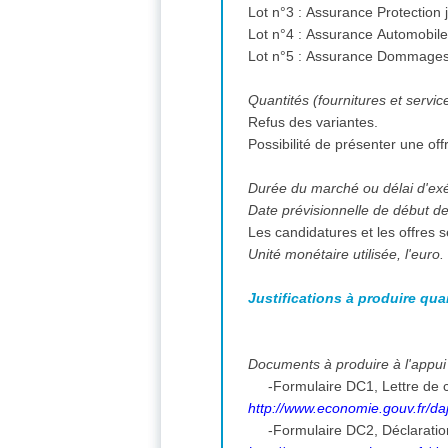
Lot n°3 : Assurance Protection 
Lot n°4 : Assurance Automobile
Lot n°5 : Assurance Dommages 
Quantités (fournitures et servic
Refus des variantes.
Possibilité de présenter une offr
Durée du marché ou délai d'ex
Date prévisionnelle de début des
Les candidatures et les offres 
Unité monétaire utilisée, l'euro.
Justifications à produire qua
Documents à produire à l'appui 
-Formulaire DC1, Lettre de c
http://www.economie.gouv.fr/daj
-Formulaire DC2, Déclarati