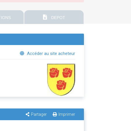
IONS
DEPOT
Accéder au site acheteur
Partager
Imprimer