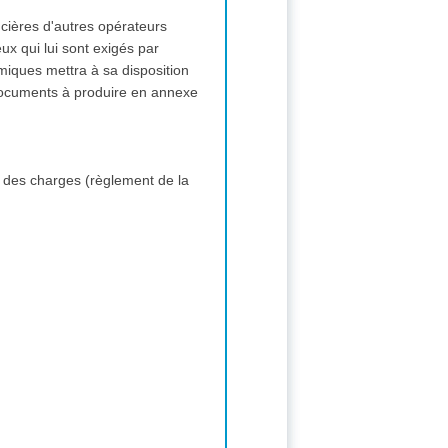
ncières d'autres opérateurs
 qui lui sont exigés par
miques mettra à sa disposition
documents à produire en annexe
 des charges (règlement de la