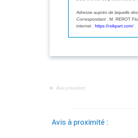
Adresse auprès de laquelle des
Correspondant :
internet :
https://rsikpart.com/
.
Avis précédent
Avis à proximité :