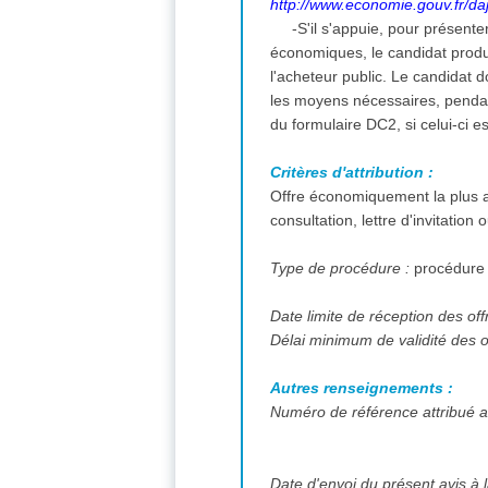
http://www.economie.gouv.fr/daj
-S'il s'appuie, pour présent
économiques, le candidat prod
l'acheteur public. Le candidat
les moyens nécessaires, pendan
du formulaire DC2, si celui-ci 
Critères d'attribution :
Offre économiquement la plus a
consultation, lettre d'invitation
Type de procédure :
procédure
Date limite de réception des off
Délai minimum de validité des o
Autres renseignements :
Numéro de référence attribué au
Date d'envoi du présent avis à l