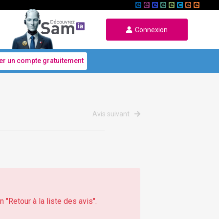
Connexion
er un compte gratuitement
Avis suivant
 "Retour à la liste des avis".