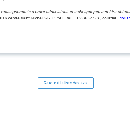
 renseignements d'ordre administratif et technique peuvent être obten
M. REROT Florian centre saint Michel 54203 toul , tél. : 0383632728 , courriel :
flori
Retour à la liste des avis