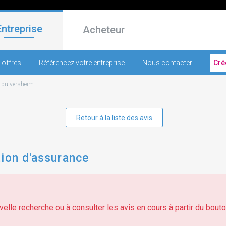
Entreprise
Acheteur
 offres
Référencez votre entreprise
Nous contacter
Cré
-
pulversheim
Retour à la liste des avis
tion d'assurance
elle recherche ou à consulter les avis en cours à partir du bouton