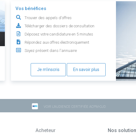
Vos bénéfices
Trouver des appels d'offres
Télécharger des dossiers de consultation
Déposez votre candidature en 5 minutes
Répondez aux offres électroniquement
Soyez présent dans l'annuaire
Je m'inscris
En savoir plus
VOIR L'AUDIENCE CERTIFIÉE ACPM-OJD
Acheteur
Nos solutio