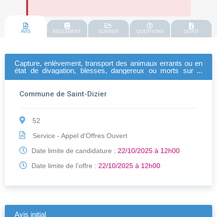
AVIS
REGLEMENT
DOSSIER
QUESTIONS
DEPOT
Capture, enlèvement, transport des animaux errants ou en
état de divagation, blesses, dangereux ou morts sur la
commune de saint-dizier et prestation de fourrière animale-.
Commune de Saint-Dizier
52
Service - Appel d'Offres Ouvert
Date limite de candidature :
22/10/2025 à 12h00
Date limite de l'offre :
22/10/2025 à 12h00
Avis initial