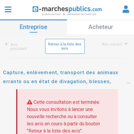
Entreprise
Acheteur
Retour à la liste des
Avis suivant
Avis
avis
précédent
Capture, enlèvement, transport des animaux
errants ou en état de divagation, blesses,
dangereux ou morts sur la commune de saint-
dizier et prestation de fourrière animale-.
Cette consultation est terminée.
Nous vous invitons à lancer une
nouvelle recherche ou à consulter
les avis en cours à partir du bouton
"Retour à la liste des avis".