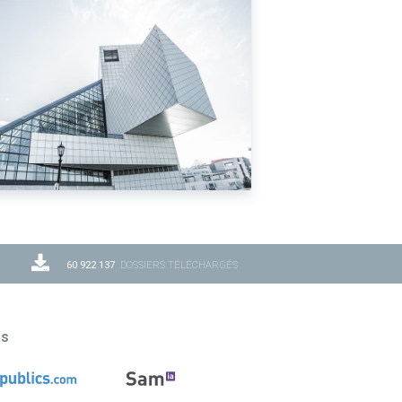
60 922 137
DOSSIERS TÉLÉCHARGÉS
ns