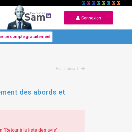
Connexion
er un compte gratuitement
Avis suivant
sement des abords et
 "Retour à la liste des avis".