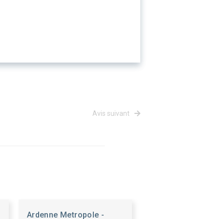
Avis suivant
Ardenne Metropole -