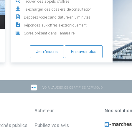
Trouver des appels d'offres
Télécharger des dossiers de consultation
Déposez votre candidature en 5 minutes
Répondez aux offres électroniquement
Soyez présent dans l'annuaire
Je m'inscris
En savoir plus
VOIR L'AUDIENCE CERTIFIÉE ACPM-OJD
Acheteur
Nos solutio
archés publics
Publiez vos avis