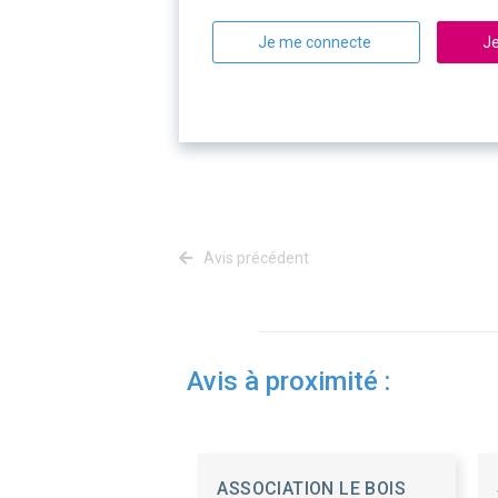
Je me connecte
Je
Avis précédent
Avis à proximité :
ASSOCIATION LE BOIS