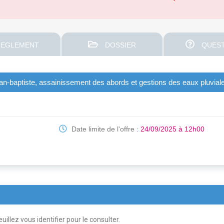
EGLEMENT
DOSSIER
QUEST
jean-baptiste, assainissement des abords et gestions des eaux pluvial
Date limite de l'offre :
24/09/2025 à 12h00
uillez vous identifier pour le consulter.