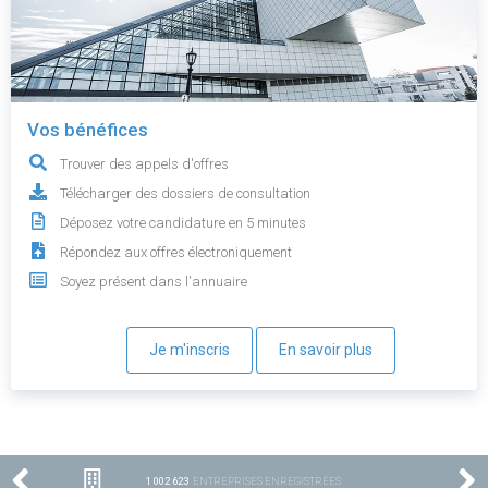
Vos bénéfices
Trouver des appels d'offres
Télécharger des dossiers de consultation
Déposez votre candidature en 5 minutes
Répondez aux offres électroniquement
Soyez présent dans l'annuaire
Je m'inscris
En savoir plus
1 002 623
ENTREPRISES ENREGISTRÉES