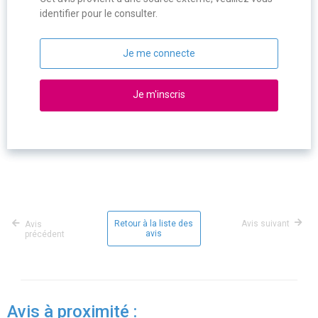
identifier pour le consulter.
Je me connecte
Je m'inscris
Retour à la liste des
Avis suivant
Avis
avis
précédent
Avis à proximité :