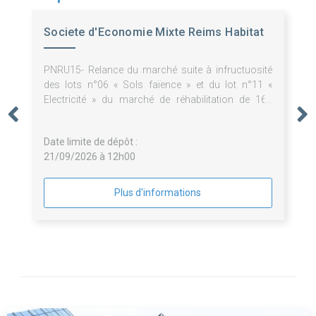
Societe d'Economie Mixte Reims Habitat
PNRU15- Relance du marché suite à infructuosité
des lots n°06 « Sols faïence » et du lot n°11 «
Electricité » du marché de réhabilitation de 167
logements et 21 cellules d'activités au 1-29 rue
Pierre Taittinger 51100 Reims
Date limite de dépôt :
21/09/2026 à 12h00
Plus d'informations