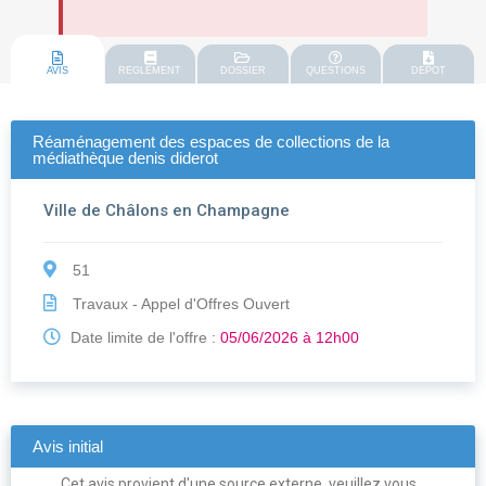
AVIS
REGLEMENT
DOSSIER
QUESTIONS
DEPOT
Réaménagement des espaces de collections de la
médiathèque denis diderot
Ville de Châlons en Champagne
51
Travaux - Appel d'Offres Ouvert
Date limite de l'offre :
05/06/2026 à 12h00
Avis initial
Cet avis provient d'une source externe, veuillez vous