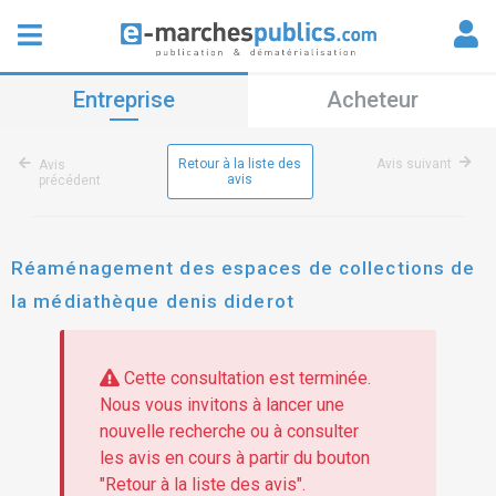
Entreprise
Acheteur
Retour à la liste des
Avis suivant
Avis
avis
précédent
Réaménagement des espaces de collections de
la médiathèque denis diderot
Cette consultation est terminée.
Nous vous invitons à lancer une
nouvelle recherche ou à consulter
les avis en cours à partir du bouton
"Retour à la liste des avis".