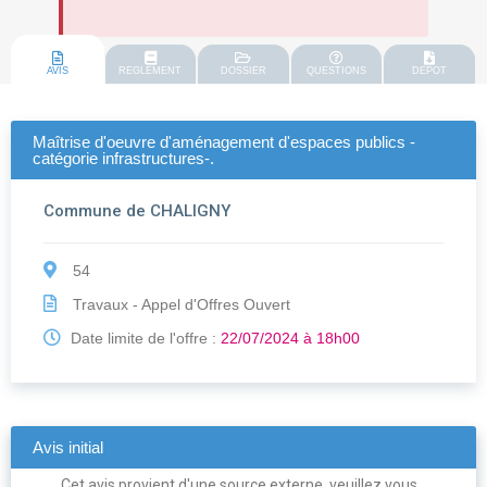
AVIS
REGLEMENT
DOSSIER
QUESTIONS
DEPOT
Maîtrise d'oeuvre d'aménagement d'espaces publics -
catégorie infrastructures-.
Commune de CHALIGNY
54
Travaux - Appel d'Offres Ouvert
Date limite de l'offre :
22/07/2024 à 18h00
Avis initial
Cet avis provient d'une source externe, veuillez vous