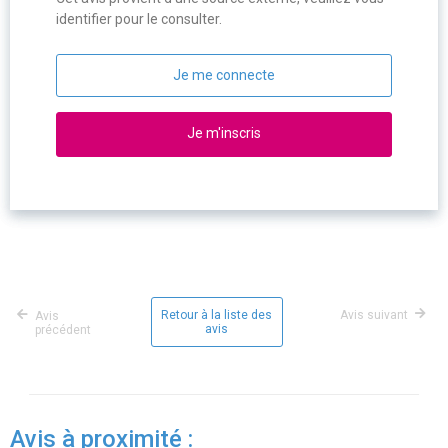
identifier pour le consulter.
Je me connecte
Je m'inscris
Retour à la liste des
Avis suivant
Avis
avis
précédent
Avis à proximité :