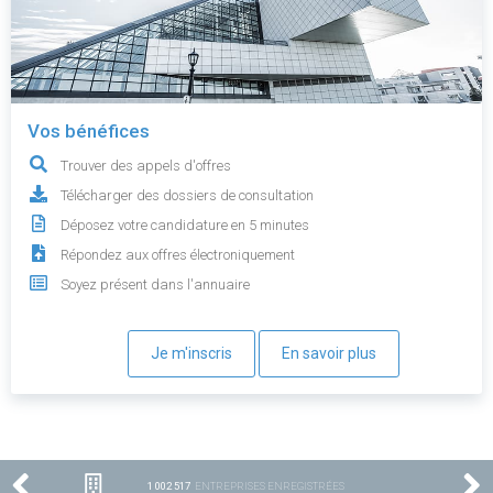
Vos bénéfices
Trouver des appels d'offres
Télécharger des dossiers de consultation
Déposez votre candidature en 5 minutes
Répondez aux offres électroniquement
Soyez présent dans l'annuaire
Je m'inscris
En savoir plus
1 002 517
ENTREPRISES ENREGISTRÉES