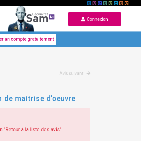
Connexion
er un compte gratuitement
Avis suivant
n de maitrise d'oeuvre
 "Retour à la liste des avis".