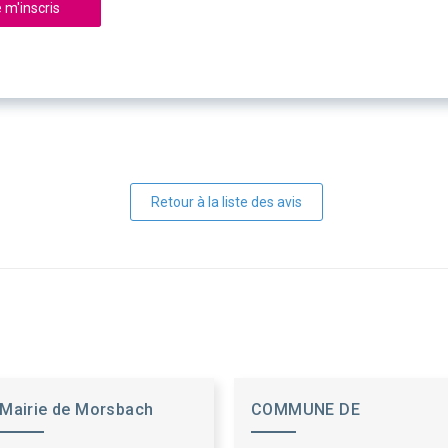
 m'inscris
Retour à la liste des avis
Mairie de Morsbach
COMMUNE DE
BAZINCOURT SUR SAULX