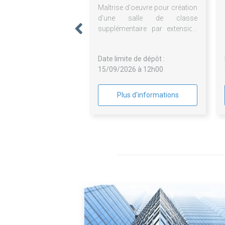
Maîtrise d'oeuvre pour création
d'une salle de classe
supplémentaire par extension
du bâti existant ou intégration
de modules préfabriqués
Date limite de dépôt :
15/09/2026 à 12h00
Plus d'informations