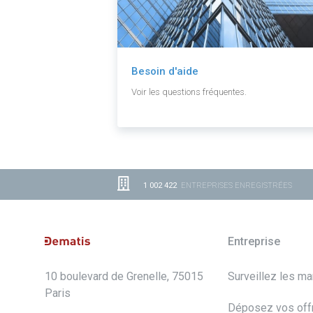
Besoin d'aide
Voir les questions fréquentes.
1 002 422
ENTREPRISES ENREGISTRÉES
Entreprise
10 boulevard de Grenelle, 75015
Surveillez les m
Paris
Déposez vos off