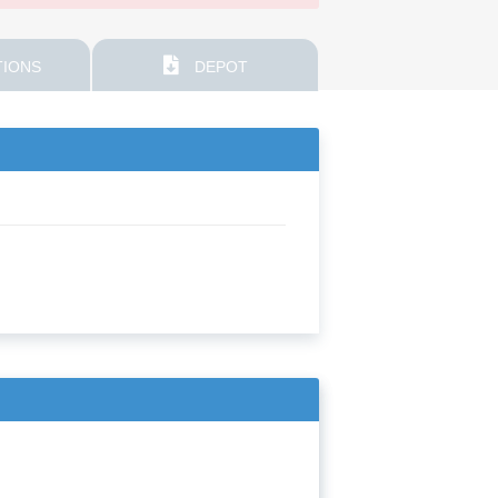
IONS
DEPOT