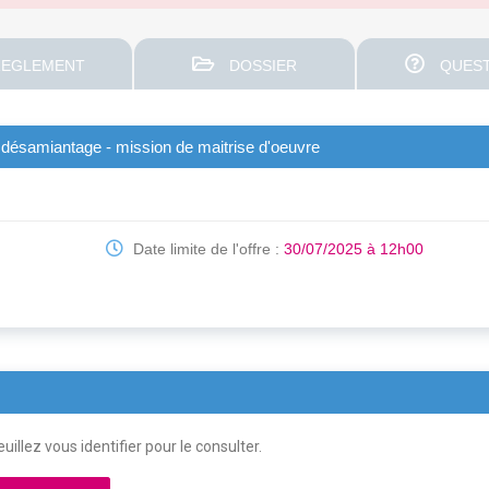
EGLEMENT
DOSSIER
QUEST
ge désamiantage - mission de maitrise d'oeuvre
Date limite de l'offre :
30/07/2025 à 12h00
uillez vous identifier pour le consulter.