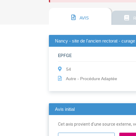
AVIS
R
Nancy - site de l'ancien rectorat - cura
EPFGE
54
Autre - Procédure Adaptée
Avis initial
Cet avis provient d'une source externe, ve