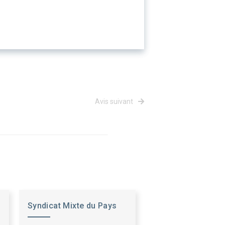
Avis suivant
Syndicat Mixte du Pays
de Sarrebourg