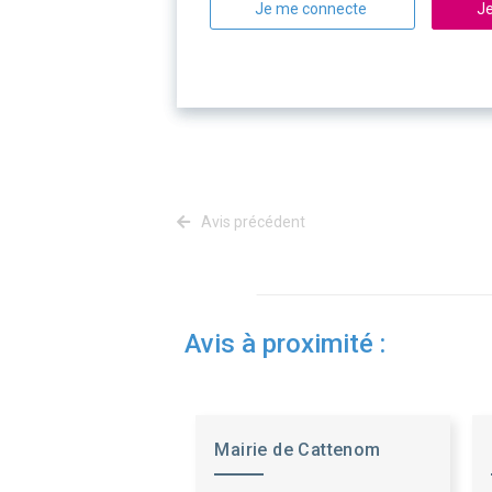
Je me connecte
Je
Avis précédent
Avis à proximité :
Mairie de Cattenom