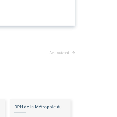
Avis suivant
OPH de la Métropole du
Grand Nancy