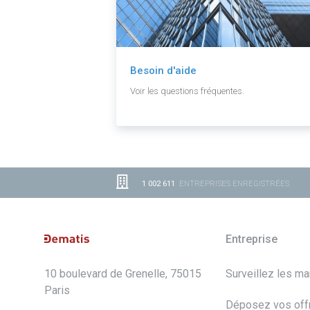
Besoin d'aide
Voir les questions fréquentes.
1 002 611
ENTREPRISES ENREGISTRÉES
Entreprise
10 boulevard de Grenelle, 75015
Surveillez les m
Paris
Déposez vos off