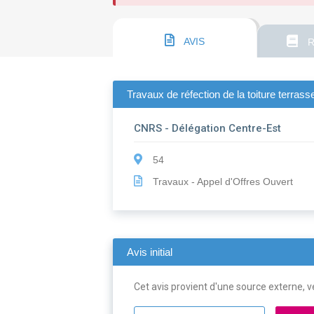
AVIS
R
Travaux de réfection de la toiture terra
CNRS - Délégation Centre-Est
54
Travaux - Appel d'Offres Ouvert
Avis initial
Cet avis provient d'une source externe, ve