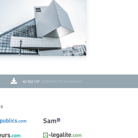
60 922 137
DOSSIERS TÉLÉCHARGÉS
ns