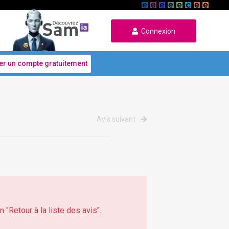
Connexion
er un compte gratuitement
Avis suivant
 "Retour à la liste des avis".