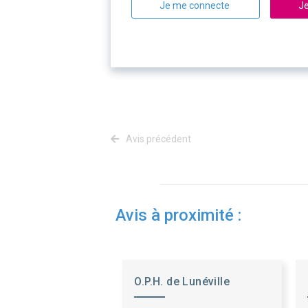
Je me connecte
Je
Avis précédent
Avis à proximité :
O.P.H. de Lunéville