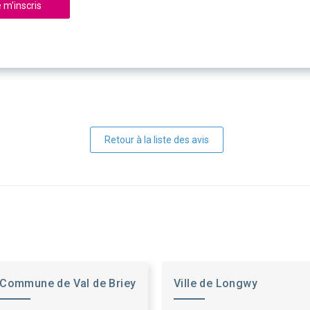
 m'inscris
Retour à la liste des avis
Commune de Val de Briey
Ville de Longwy