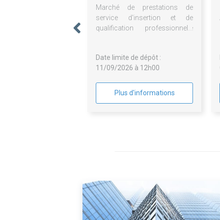
Marché de prestations de
service d'insertion et de
qualification professionnelle
axé sur le nettoyage de parties
communes d'immeubles
Date limite de dépôt :
collectifs
11/09/2026 à 12h00
Plus d'informations