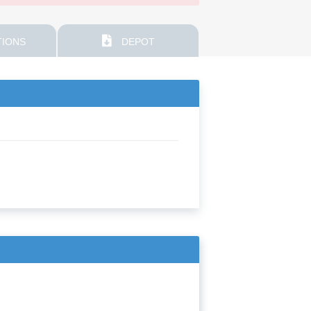
IONS
DEPOT