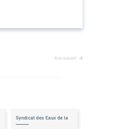
Avis suivant
Syndicat des Eaux de la
Région de Mangiennes