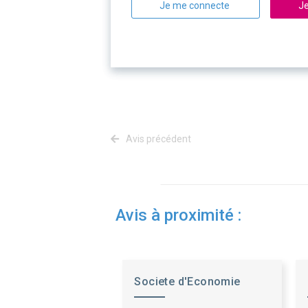
Je me connecte
Je
Avis précédent
Avis à proximité :
Societe d'Economie
Mixte Reims Habitat