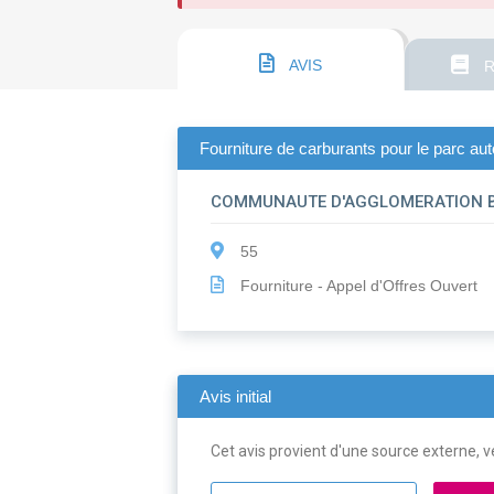
AVIS
R
Fourniture de carburants pour le parc au
COMMUNAUTE D'AGGLOMERATION B
55
Fourniture - Appel d'Offres Ouvert
Avis initial
Cet avis provient d'une source externe, ve