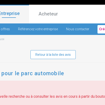
Entreprise
Acheteur
 offres
Référencez votre entreprise
Nous contacter
Cré
use
Retour à la liste des avis
 pour le parc automobile
elle recherche ou à consulter les avis en cours à partir du bouton