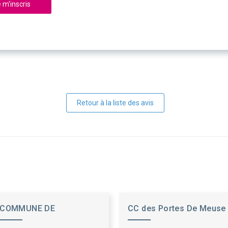
 m'inscris
Retour à la liste des avis
COMMUNE DE
CC des Portes De Meuse
BAZINCOURT SUR SAULX