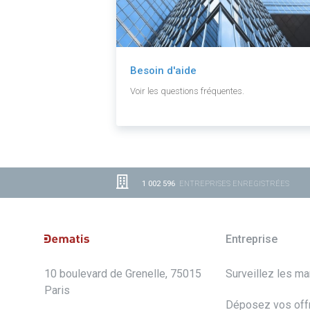
Besoin d'aide
Voir les questions fréquentes.
1 002 596
ENTREPRISES ENREGISTRÉES
Entreprise
10 boulevard de Grenelle, 75015
Surveillez les m
Paris
Déposez vos off