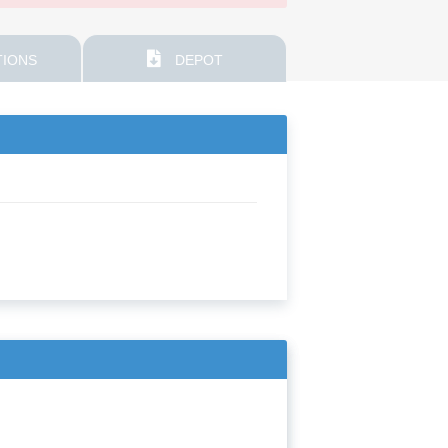
IONS
DEPOT