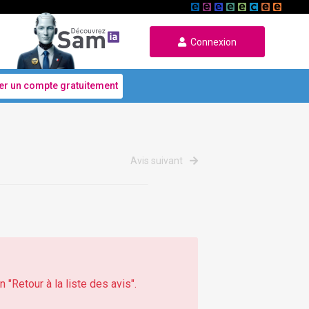
Connexion
er un compte gratuitement
Avis suivant
 "Retour à la liste des avis".