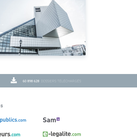
60 898 628
DOSSIERS TÉLÉCHARGÉS
ns