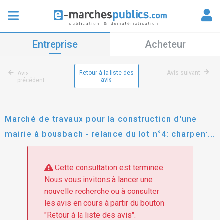
Entreprise
Acheteur
Retour à la liste des
Avis suivant
Avis
avis
précédent
Marché de travaux pour la construction d'une
mairie à bousbach - relance du lot n°4: charpente
bois - couverture - zinguerie - bardage
Cette consultation est terminée.
Nous vous invitons à lancer une
nouvelle recherche ou à consulter
les avis en cours à partir du bouton
"Retour à la liste des avis".