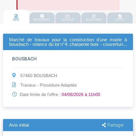
AVIS
REGLEMENT
DOSSIER
QUESTIONS
DEPOT
Marché de travaux pour la construction d'une mairie à
bousbach - relance du lot n°4: charpente bois - couverture -
zinguerie - bardage
BOUSBACH
57460 BOUSBACH
Travaux - Procédure Adaptée
Date limite de l'offre :
04/06/2026 à 11h00
Avis initial
Partager