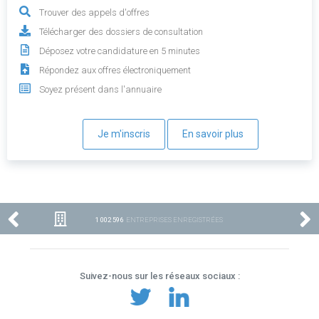
Trouver des appels d'offres
Télécharger des dossiers de consultation
Déposez votre candidature en 5 minutes
Répondez aux offres électroniquement
Soyez présent dans l'annuaire
Je m'inscris
En savoir plus
1 002 596
ENTREPRISES ENREGISTRÉES
Suivez-nous sur les réseaux sociaux :