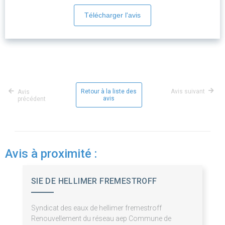
Télécharger l'avis
Retour à la liste des
Avis suivant
Avis
avis
précédent
Avis à proximité :
SIE DE HELLIMER FREMESTROFF
Syndicat des eaux de hellimer fremestroff
Renouvellement du réseau aep Commune de