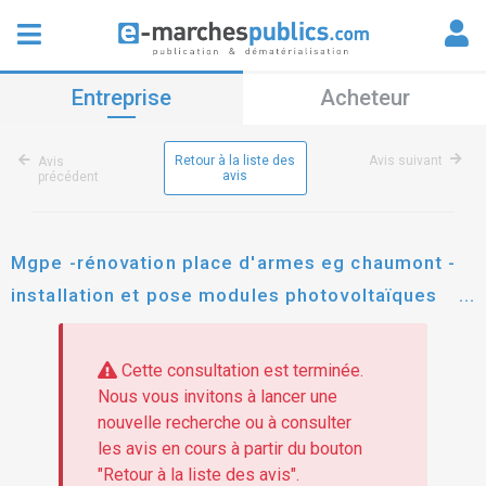
Entreprise
Acheteur
Retour à la liste des
Avis suivant
Avis
avis
précédent
Mgpe -rénovation place d'armes eg chaumont -
installation et pose modules photovoltaïques
carrossables
Cette consultation est terminée.
Nous vous invitons à lancer une
nouvelle recherche ou à consulter
les avis en cours à partir du bouton
"Retour à la liste des avis".