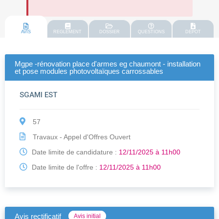
AVIS
REGLEMENT
DOSSIER
QUESTIONS
DEPOT
Mgpe -rénovation place d'armes eg chaumont - installation
et pose modules photovoltaïques carrossables
SGAMI EST
57
Travaux - Appel d'Offres Ouvert
Date limite de candidature :
12/11/2025 à 11h00
Date limite de l'offre :
12/11/2025 à 11h00
Avis rectificatif
Avis initial