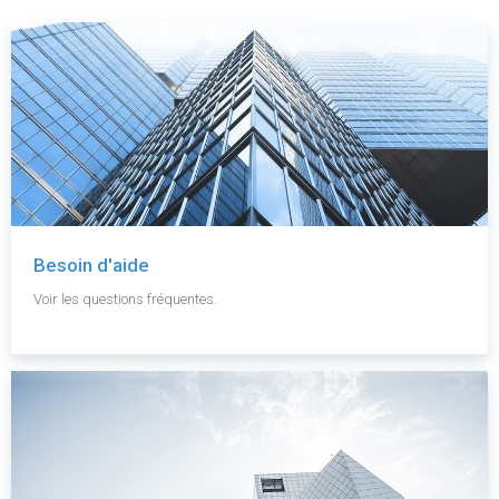
Besoin d'aide
Voir les questions fréquentes.