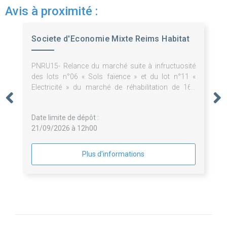
Avis à proximité :
Societe d'Economie Mixte Reims Habitat
PNRU15- Relance du marché suite à infructuosité
des lots n°06 « Sols faïence » et du lot n°11 «
Electricité » du marché de réhabilitation de 167
logements et 21 cellules d'activités au 1-29 rue
Pierre Taittinger 51100 Reims
Date limite de dépôt :
21/09/2026 à 12h00
Plus d'informations