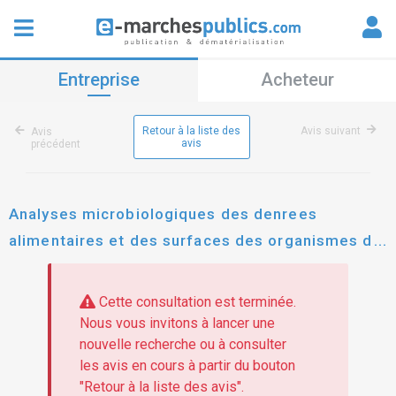
Entreprise
Acheteur
Retour à la liste des
Avis suivant
Avis
avis
précédent
Analyses microbiologiques des denrees
alimentaires et des surfaces des organismes de
restauration des gsc rattaches a la pfc-est
Cette consultation est terminée.
Nous vous invitons à lancer une
nouvelle recherche ou à consulter
les avis en cours à partir du bouton
"Retour à la liste des avis".