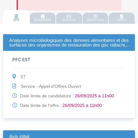
AVIS
REGLEMENT
DOSSIER
QUESTIONS
DEPOT
Analyses microbiologiques des denrees alimentaires et des
surfaces des organismes de restauration des gsc rattaches
a la pfc-est
PFC EST
57
Service - Appel d'Offres Ouvert
Date limite de candidature :
26/09/2025 à 11h00
Date limite de l'offre :
26/09/2025 à 11h00
Avis initial