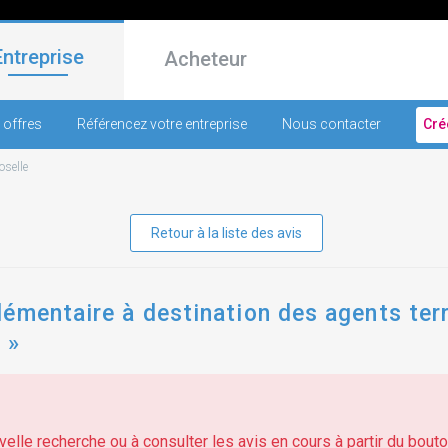
Entreprise
Acheteur
 offres
Référencez votre entreprise
Nous contacter
Cré
selle
Retour à la liste des avis
émentaire à destination des agents terr
 »
elle recherche ou à consulter les avis en cours à partir du bouton