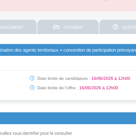
EGLEMENT
DOSSIER
QUEST
ination des agents territoriaux « convention de participation prévoya
Date limite de candidature :
16/06/2026 à 12h00
Date limite de l'offre :
16/06/2026 à 12h00
uillez vous identifier pour le consulter.