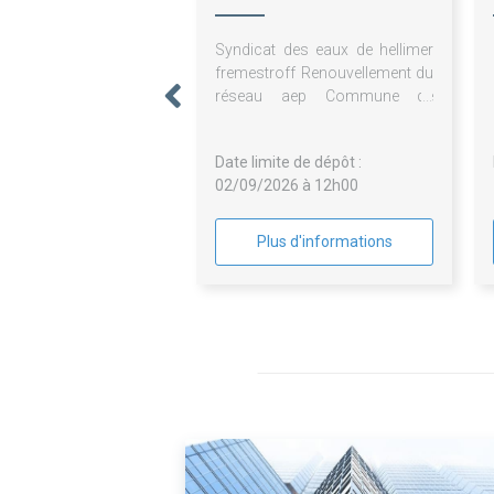
FREMESTROFF
Syndicat des eaux de hellimer
fremestroff Renouvellement du
réseau aep Commune de
hellimer Rue saint martin
Date limite de dépôt :
02/09/2026 à 12h00
Plus d'informations