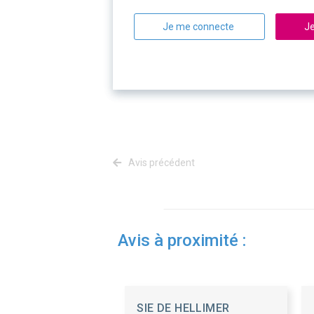
Je me connecte
Je
Avis précédent
Avis à proximité :
SIE DE HELLIMER