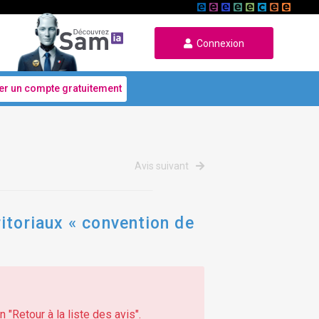
Connexion
er un compte gratuitement
Avis suivant
itoriaux « convention de
 "Retour à la liste des avis".