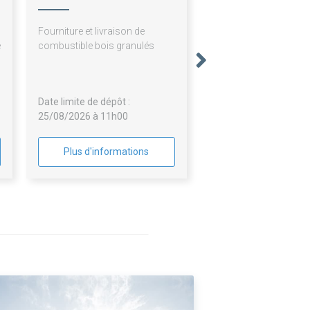
n
Fourniture et livraison de
e
combustible bois granulés
n
n
Date limite de dépôt :
25/08/2026 à 11h00
Plus d'informations