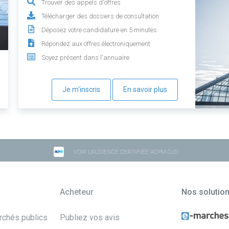
Trouver des appels d'offres
Télécharger des dossiers de consultation
Déposez votre candidature en 5 minutes
Répondez aux offres électroniquement
Soyez présent dans l'annuaire
Je m'inscris
En savoir plus
VOIR L'AUDIENCE CERTIFIÉE ACPM-OJD
Acheteur
Nos solutio
archés publics
Publiez vos avis