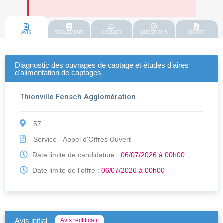
AVIS
REGLEMENT
DOSSIER
QUESTIONS
DEPOT
Diagnostic des ouvrages de captage et études d'aires
d'alimentation de captages
Thionville Fensch Agglomération
57
Service - Appel d'Offres Ouvert
Date limite de candidature :
06/07/2026 à 00h00
Date limite de l'offre :
06/07/2026 à 00h00
Avis initial
Avis rectificatif