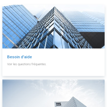
Besoin d'aide
Voir les questions fréquentes.