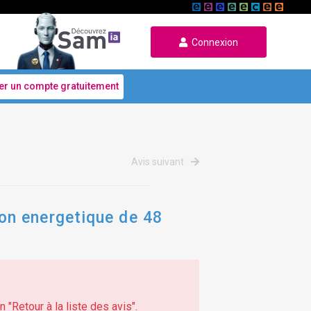
Connexion
er un compte gratuitement
Avis suivant
on energetique de 48
 "Retour à la liste des avis".