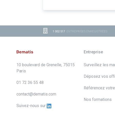
1 002 517
ENTREPRISES ENREGISTRÉES
Entreprise
10 boulevard de Grenelle, 75015
Surveillez les m
Paris
Déposez vos off
01 72 36 55 48
Référencez votre
contact@dematis.com
Nos formations
Suivez-nous sur