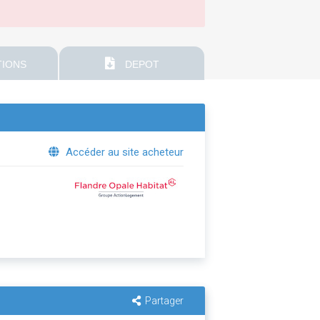
IONS
DEPOT
Accéder au site acheteur
Partager