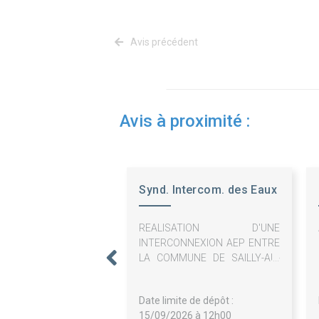
Avis précédent
Avis à proximité :
Synd. Intercom. des Eaux
du Sud Artois
REALISATION D'UNE
INTERCONNEXION AEP ENTRE
LA COMMUNE DE SAILLY-AU-
BOIS ET HEBUTERNE
Date limite de dépôt :
15/09/2026 à 12h00