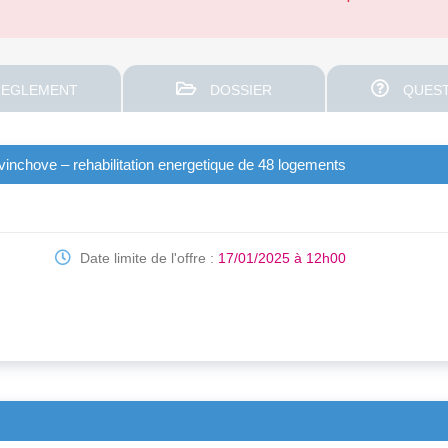
EGLEMENT
DOSSIER
QUEST
nchove – rehabilitation energetique de 48 logements
Date limite de l'offre :
17/01/2025 à 12h00