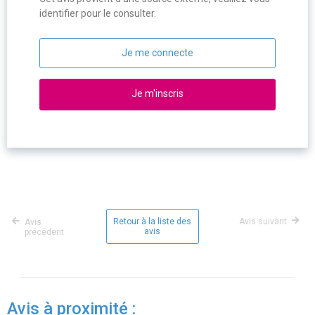
identifier pour le consulter.
Je me connecte
Je m'inscris
Retour à la liste des
Avis suivant
Avis
avis
précédent
Avis à proximité :