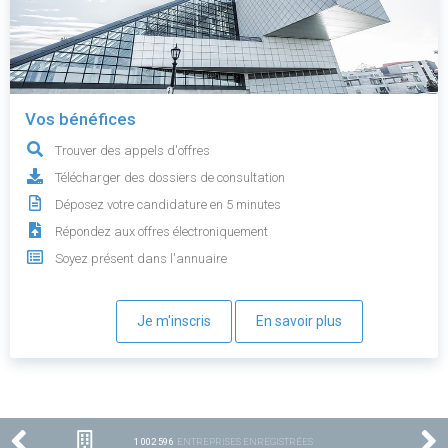
Vos bénéfices
Trouver des appels d'offres
Télécharger des dossiers de consultation
Déposez votre candidature en 5 minutes
Répondez aux offres électroniquement
Soyez présent dans l'annuaire
Je m'inscris
En savoir plus
1 002 596
ENTREPRISES ENREGISTRÉES