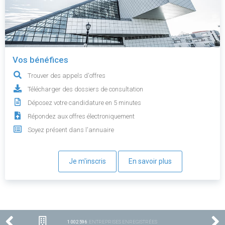
Vos bénéfices
Trouver des appels d'offres
Télécharger des dossiers de consultation
Déposez votre candidature en 5 minutes
Répondez aux offres électroniquement
Soyez présent dans l'annuaire
Je m'inscris
En savoir plus
1 002 596
ENTREPRISES ENREGISTRÉES