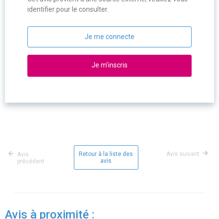
identifier pour le consulter.
Je me connecte
Je m'inscris
Retour à la liste des
Avis suivant
Avis
avis
précédent
Avis à proximité :