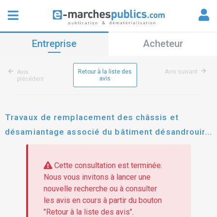
Entreprise
Acheteur
Retour à la liste des
Avis suivant
Avis
avis
précédent
Travaux de remplacement des châssis et
désamiantage associé du bâtiment désandrouin
du centre hospitalier de valenciennes
Cette consultation est terminée.
Nous vous invitons à lancer une
nouvelle recherche ou à consulter
les avis en cours à partir du bouton
"Retour à la liste des avis".