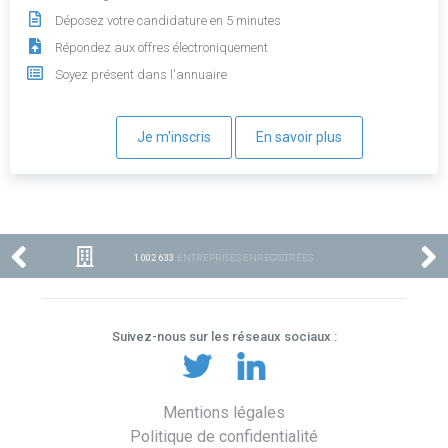
Déposez votre candidature en 5 minutes
Répondez aux offres électroniquement
Soyez présent dans l'annuaire
Je m'inscris
En savoir plus
1 002 633
ENTREPRISES ENREGISTRÉES
Suivez-nous sur les réseaux sociaux :
Mentions légales
Politique de confidentialité