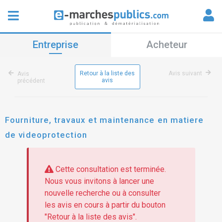
Entreprise
Acheteur
Retour à la liste des
Avis suivant
Avis
avis
précédent
Fourniture, travaux et maintenance en matiere
de videoprotection
Cette consultation est terminée.
Nous vous invitons à lancer une
nouvelle recherche ou à consulter
les avis en cours à partir du bouton
"Retour à la liste des avis".