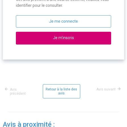
identifier pour le consulter.
Je me connecte
Je m'inscris
Retour à la liste des
Avis suivant
Avis
avis
précédent
Avis à proximité :