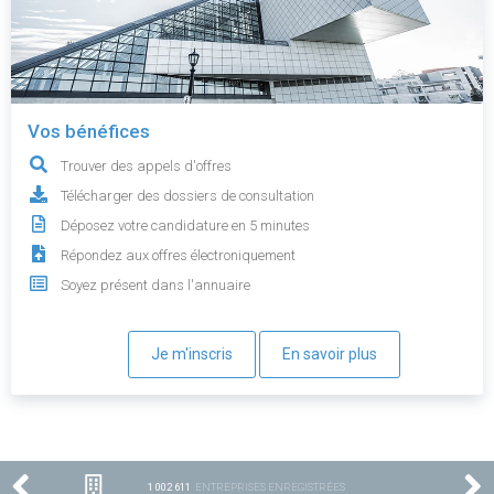
Vos bénéfices
Trouver des appels d'offres
Télécharger des dossiers de consultation
Déposez votre candidature en 5 minutes
Répondez aux offres électroniquement
Soyez présent dans l'annuaire
Je m'inscris
En savoir plus
1 002 611
ENTREPRISES ENREGISTRÉES