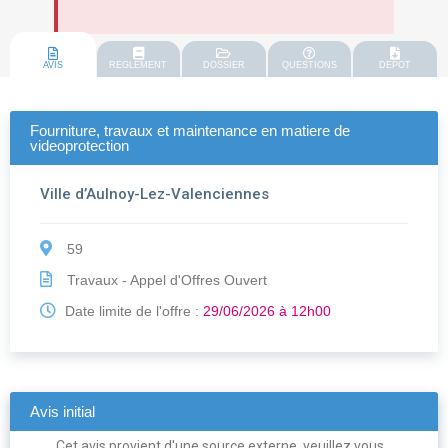
AVIS
REGLEMENT
DOSSIER
QUESTIONS
DEPOT
Fourniture, travaux et maintenance en matiere de
videoprotection
Ville d’Aulnoy-Lez-Valenciennes
59
Travaux - Appel d'Offres Ouvert
Date limite de l'offre :
29/06/2026 à 12h00
Avis initial
Cet avis provient d'une source externe, veuillez vous