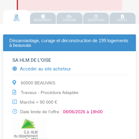
AVIS
REGLEMENT
DOSSIER
QUESTIONS
DEPOT
Désamiantage, curage et déconstruction de 199 logements
à beauvais
SA HLM DE L'OISE
Accéder au site acheteur
60000 BEAUVAIS
Travaux - Procédure Adaptée
Marché > 90 000 €
€
Date limite de l'offre :
08/06/2026 à 18h00