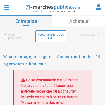
Entreprise
Acheteur
Retour à la liste des
Avis suivant
Avis
avis
précédent
Désamiantage, curage et déconstruction de 199
logements à beauvais
Cette consultation est terminée.
Nous vous invitons à lancer une
nouvelle recherche ou à consulter
les avis en cours à partir du bouton
"Retour à la liste des avis".