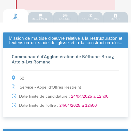
AVIS
REGLEMENT
DOSSIER
QUESTIONS
DEPOT
Mission de maîtrise d'oeuvre relative à la restructuration et
l'extension du stade de glisse et à la construction d'une
piscine communautaire à noeux-les-mines
Communauté d'Agglomération de Béthune-Bruay,
Artois-Lys Romane
62
Service - Appel d'Offres Restreint
Date limite de candidature :
24/04/2025 à 12h00
Date limite de l'offre :
24/04/2025 à 12h00