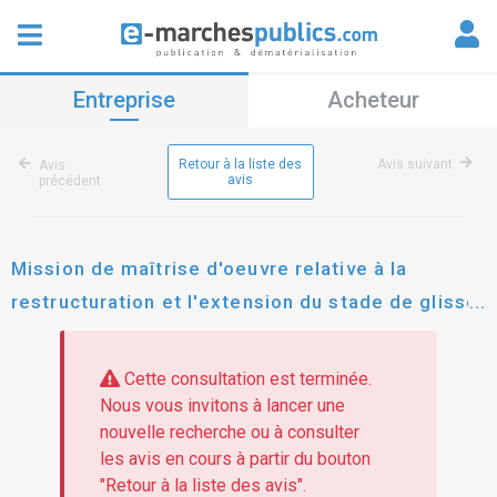
Entreprise
Acheteur
Retour à la liste des
Avis suivant
Avis
avis
précédent
Mission de maîtrise d'oeuvre relative à la
restructuration et l'extension du stade de glisse
et à la construction d'une piscine communautaire
à noeux-les-mines
Cette consultation est terminée.
Nous vous invitons à lancer une
nouvelle recherche ou à consulter
les avis en cours à partir du bouton
"Retour à la liste des avis".