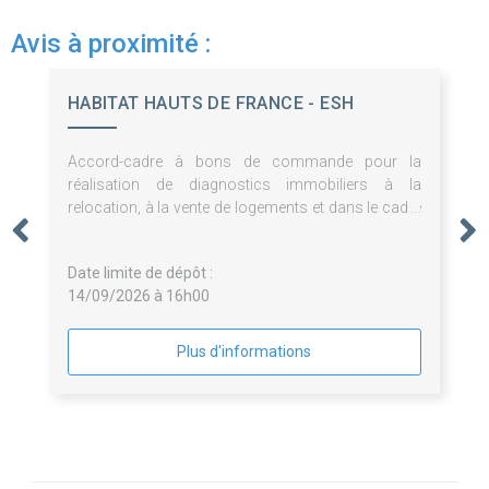
Avis à proximité :
HABITAT HAUTS DE FRANCE - ESH
Accord-cadre à bons de commande pour la
réalisation de diagnostics immobiliers à la
relocation, à la vente de logements et dans le cadre
des opérations programmées d'entretien du
patrimoine du groupement de commande
Date limite de dépôt :
14/09/2026 à 16h00
Plus d'informations