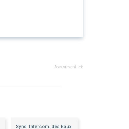
Avis suivant
Synd. Intercom. des Eaux