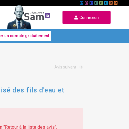
Connexion
er un compte gratuitement
Avis suivant
sé des fils d'eau et
 "Retour à la liste des avis".