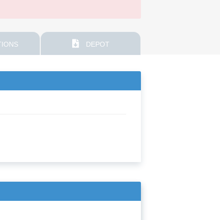
IONS
DEPOT