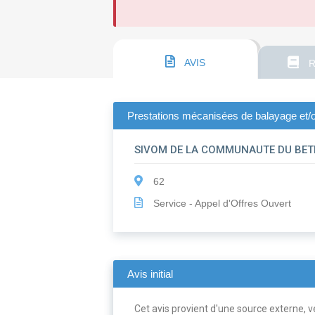
AVIS
R
Prestations mécanisées de balayage et/o
SIVOM DE LA COMMUNAUTE DU BE
62
Service - Appel d'Offres Ouvert
Avis initial
Cet avis provient d'une source externe, ve