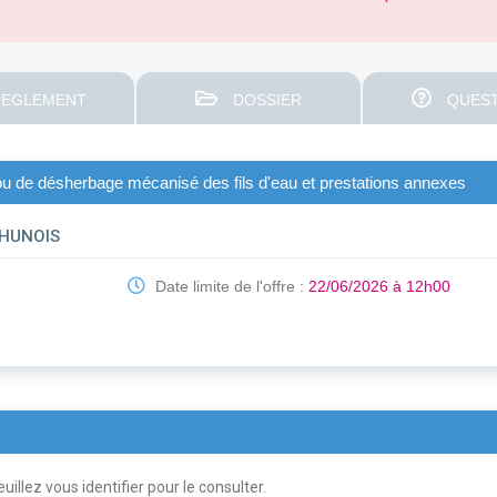
EGLEMENT
DOSSIER
QUEST
u de désherbage mécanisé des fils d'eau et prestations annexes
THUNOIS
Date limite de l'offre :
22/06/2026 à 12h00
uillez vous identifier pour le consulter.