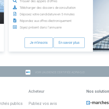
Trouver des appels d'offres
Télécharger des dossiers de consultation
Déposez votre candidature en 5 minutes
Répondez aux offres électroniquement
Soyez présent dans l'annuaire
Je m'inscris
En savoir plus
VOIR L'AUDIENCE CERTIFIÉE ACPM-OJD
Acheteur
Nos solutio
archés publics
Publiez vos avis