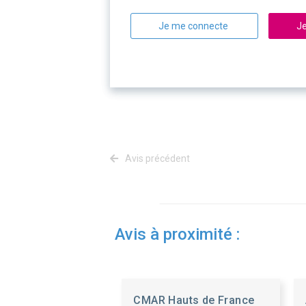
Je me connecte
Je
Avis précédent
Avis à proximité :
CMAR Hauts de France