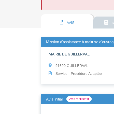
AVIS
R
Mission d'assistance à maitrise d'ouvrage
MAIRIE DE GUILLERVAL
91690 GUILLERVAL
Service - Procédure Adaptée
Avis initial
Avis rectificatif