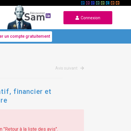
Connexion
er un compte gratuitement
Avis suivant
if, financier et
ire
 "Retour à la liste des avis".