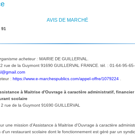
ce
AVIS DE MARCHÉ
:
91
'organisme acheteur :
MAIRIE DE GUILLERVAL.
-
al@gmail.com
eteur :
https://www.e-marchespublics.com/appel-offre/1079224
.
sistance à Maitrise d'Ouvrage à caractère administratif, financier
urant scolaire
Lieu d'exécution et de livraison: 2 rue de la Guymont 91690 GUILLERVAL
:
ur une mission d'Assistance à Maitrise d'Ouvrage à caractère administra
n d'un restaurant scolaire dont le fonctionnement est géré par un syndi