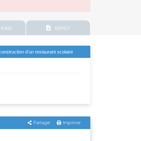
IONS
DEPOT
construction d'un restaurant scolaire
Partager
Imprimer