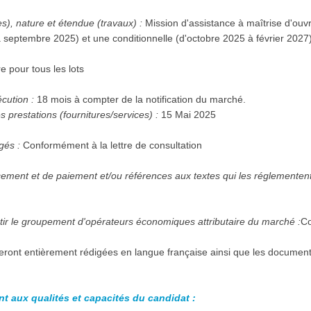
es), nature et étendue (travaux) :
Mission d'assistance à maîtrise d'ou
septembre 2025) et une conditionnelle (d'octobre 2025 à février 2027
re pour tous les lots
écution :
18 mois à compter de la notification du marché.
 prestations (fournitures/services) :
15 Mai 2025
gés :
Conformément à la lettre de consultation
Forme juridique que devra revêtir le groupement d'opérateurs économiques attributaire du marché :
Co
seront entièrement rédigées en langue française ainsi que les documen
nt aux qualités et capacités du candidat :