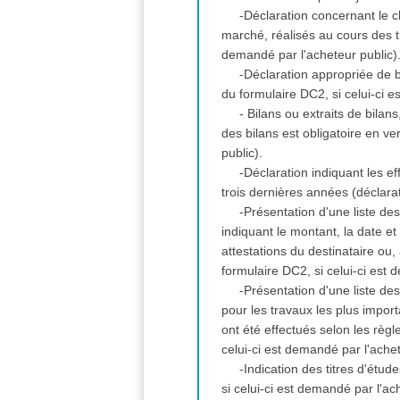
-Déclaration concernant le ch
marché, réalisés au cours des tr
demandé par l'acheteur public)
-Déclaration appropriée de 
du formulaire DC2, si celui-ci e
- Bilans ou extraits de bila
des bilans est obligatoire en v
public).
-Déclaration indiquant les 
trois dernières années (déclara
-Présentation d'une liste de
indiquant le montant, la date et
attestations du destinataire ou
formulaire DC2, si celui-ci est
-Présentation d'une liste d
pour les travaux les plus import
ont été effectués selon les règ
celui-ci est demandé par l'ache
-Indication des titres d'ét
si celui-ci est demandé par l'ac