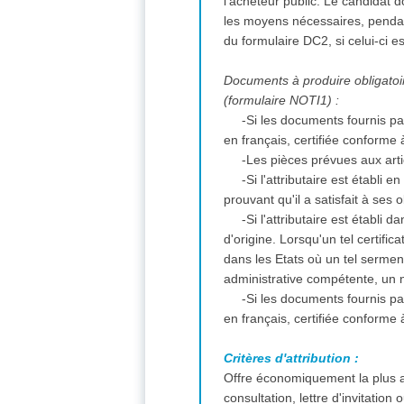
l'acheteur public. Le candidat
les moyens nécessaires, pendan
du formulaire DC2, si celui-ci 
Documents à produire obligatoire
(formulaire NOTI1) :
-Si les documents fournis pa
en français, certifiée conforme 
-Les pièces prévues aux art
-Si l'attributaire est établi
prouvant qu'il a satisfait à ses
-Si l'attributaire est établi
d'origine. Lorsqu'un tel certifi
dans les Etats où un tel serment 
administrative compétente, un 
-Si les documents fournis pa
en français, certifiée conforme 
Critères d'attribution :
Offre économiquement la plus a
consultation, lettre d'invitation