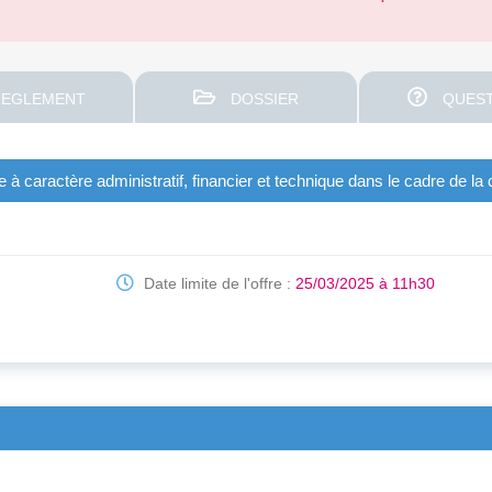
EGLEMENT
DOSSIER
QUEST
 à caractère administratif, financier et technique dans le cadre de la 
Date limite de l'offre :
25/03/2025 à 11h30