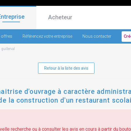
Entreprise
Acheteur
 offres
Référencez votre entreprise
Nous contacter
Cré
-
guillerval
Retour à la liste des avis
itrise d'ouvrage à caractère administrat
de la construction d'un restaurant scola
elle recherche ou à consulter les avis en cours à partir du bouton