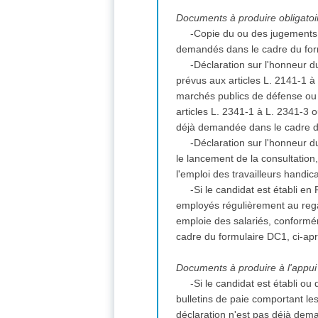
Documents à produire obligatoir
-Copie du ou des jugements 
demandés dans le cadre du for
-Déclaration sur l'honneur du
prévus aux articles L. 2141-1 
marchés publics de défense ou d
articles L. 2341-1 à L. 2341-3 
déjà demandée dans le cadre d
-Déclaration sur l'honneur du
le lancement de la consultation
l'emploi des travailleurs handi
-Si le candidat est établi en
employés régulièrement au regar
emploie des salariés, conformém
cadre du formulaire DC1, ci-ap
Documents à produire à l'appui 
-Si le candidat est établi ou 
bulletins de paie comportant le
déclaration n'est pas déjà dem