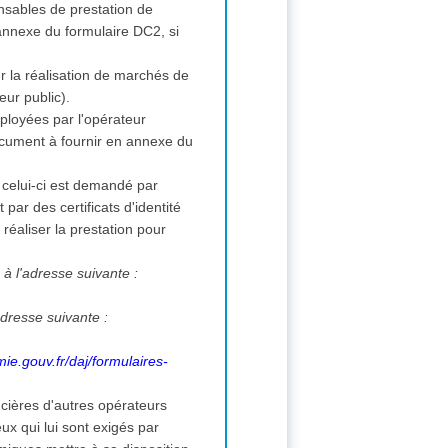
onsables de prestation de
nnexe du formulaire DC2, si
ur la réalisation de marchés de
eur public).
ployées par l'opérateur
ocument à fournir en annexe du
i celui-ci est demandé par
ar des certificats d'identité
éaliser la prestation pour
 à l'adresse suivante :
adresse suivante :
ie.gouv.fr/daj/formulaires-
ncières d'autres opérateurs
 qui lui sont exigés par