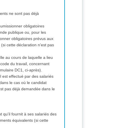
ments ne sont pas déjà
soumissionner obligatoires
nde publique ou, pour les
ionner obligatoires prévus aux
si cette déclaration n'est pas
lle au cours de laquelle a lieu
 code du travail, concernant
rmulaire DC1, ci-après).
il est effectué par des salariés
dans le cas où le candidat
n'est pas déjà demandée dans le
t qu'il fournit à ses salariés des
ments équivalents (si cette