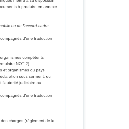
miques mettra à sa disposition
documents à produire en annexe
 public ou de l'accord-cadre
 accompagnés d'une traduction
s et organismes compétents
(formulaire NOTI2).
ions et organismes du pays
 déclaration sous serment, ou
l'autorité judiciaire ou
 accompagnés d'une traduction
 des charges (règlement de la