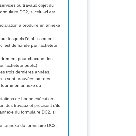
, services ou travaux objet du
ormulaire DC2, si celui-ci est
éclaration à produire en annexe
our lesquels l'établissement
i-ci est demandé par l'acheteur
ncadrement pour chacune des
r l'acheteur public).
des trois dernières années,
rvices sont prouvées par des
à fournir en annexe du
estations de bonne exécution
on des travaux et précisent s'ils
 annexe du formulaire DC2, si
 en annexe du formulaire DC2,