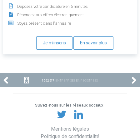
Déposez votre candidature en 5 minutes
Répondez aux offres électroniquement
Soyez présent dans l'annuaire
Je m'inscris
En savoir plus
1 002 517
ENTREPRISES ENREGISTRÉES
Suivez-nous sur les réseaux sociaux :
Mentions légales
Politique de confidentialité