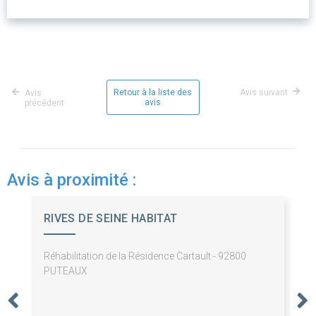
Retour à la liste des
Avis suivant
Avis
avis
précédent
Avis à proximité :
RIVES DE SEINE HABITAT
Réhabilitation de la Résidence Cartault - 92800
PUTEAUX