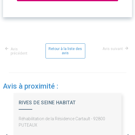
Retour à la liste des
Avis suivant
Avis
avis
précédent
Avis à proximité :
RIVES DE SEINE HABITAT
Réhabilitation de la Résidence Cartault - 92800
PUTEAUX