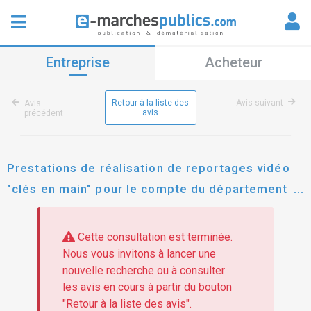
Entreprise
Acheteur
Retour à la liste des
Avis suivant
Avis
avis
précédent
Prestations de réalisation de reportages vidéo
"clés en main" pour le compte du département
des hauts-de-seine
Cette consultation est terminée.
Nous vous invitons à lancer une
nouvelle recherche ou à consulter
les avis en cours à partir du bouton
"Retour à la liste des avis".