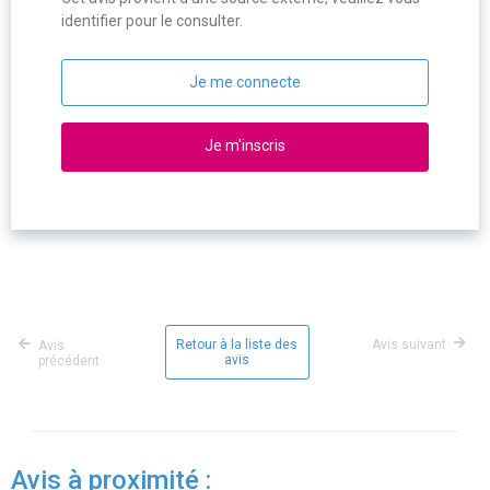
identifier pour le consulter.
Je me connecte
Je m'inscris
Retour à la liste des
Avis suivant
Avis
avis
précédent
Avis à proximité :