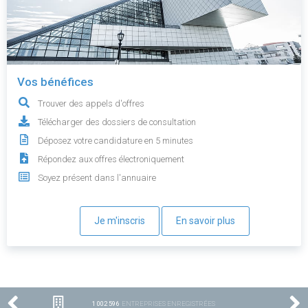
Vos bénéfices
Trouver des appels d'offres
Télécharger des dossiers de consultation
Déposez votre candidature en 5 minutes
Répondez aux offres électroniquement
Soyez présent dans l'annuaire
Je m'inscris
En savoir plus
1 002 596
ENTREPRISES ENREGISTRÉES