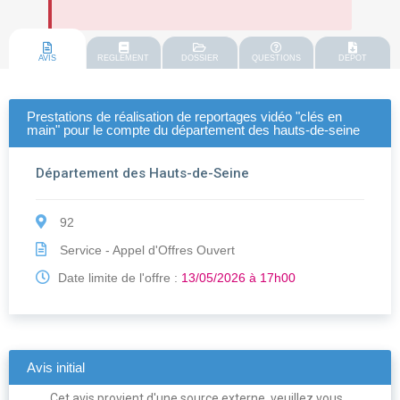
AVIS
REGLEMENT
DOSSIER
QUESTIONS
DEPOT
Prestations de réalisation de reportages vidéo "clés en
main" pour le compte du département des hauts-de-seine
Département des Hauts-de-Seine
92
Service - Appel d'Offres Ouvert
Date limite de l'offre :
13/05/2026 à 17h00
Avis initial
Cet avis provient d'une source externe, veuillez vous