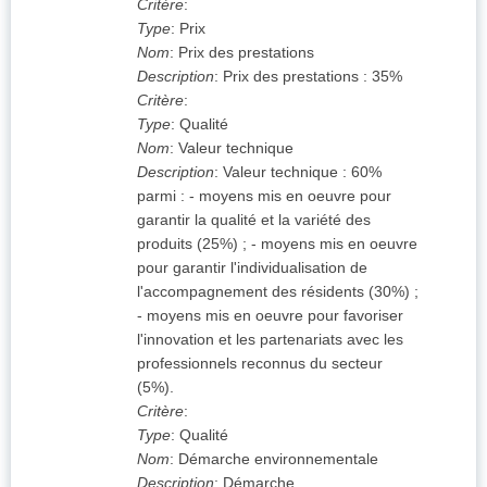
Critère
:
Type
:
Prix
Nom
:
Prix des prestations
Description
:
Prix des prestations : 35%
Critère
:
Type
:
Qualité
Nom
:
Valeur technique
Description
:
Valeur technique : 60%
parmi : - moyens mis en oeuvre pour
garantir la qualité et la variété des
produits (25%) ; - moyens mis en oeuvre
pour garantir l'individualisation de
l'accompagnement des résidents (30%) ;
- moyens mis en oeuvre pour favoriser
l'innovation et les partenariats avec les
professionnels reconnus du secteur
(5%).
Critère
:
Type
:
Qualité
Nom
:
Démarche environnementale
Description
:
Démarche