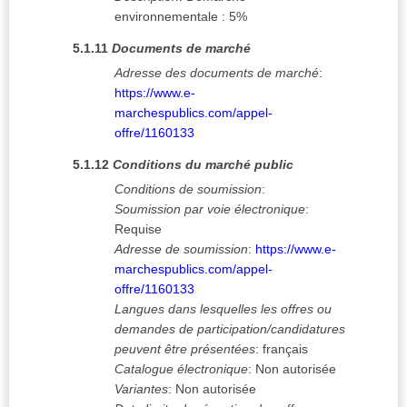
environnementale : 5%
5.1.11
Documents de marché
Adresse des documents de marché
:
https://www.e-
marchespublics.com/appel-
offre/1160133
5.1.12
Conditions du marché public
Conditions de soumission
:
Soumission par voie électronique
:
Requise
Adresse de soumission
:
https://www.e-
marchespublics.com/appel-
offre/1160133
Langues dans lesquelles les offres ou
demandes de participation/candidatures
peuvent être présentées
:
français
Catalogue électronique
:
Non autorisée
Variantes
:
Non autorisée