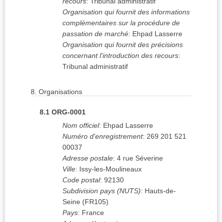
recours
:
Tribunal administratif
Organisation qui fournit des informations
complémentaires sur la procédure de
passation de marché
:
Ehpad Lasserre
Organisation qui fournit des précisions
concernant l'introduction des recours
:
Tribunal administratif
8.
Organisations
8.1
ORG-0001
Nom officiel
:
Ehpad Lasserre
Numéro d'enregistrement
:
269 201 521
00037
Adresse postale
:
4 rue Séverine
Ville
:
Issy-les-Moulineaux
Code postal
:
92130
Subdivision pays (NUTS)
:
Hauts-de-
Seine
(
FR105
)
Pays
:
France