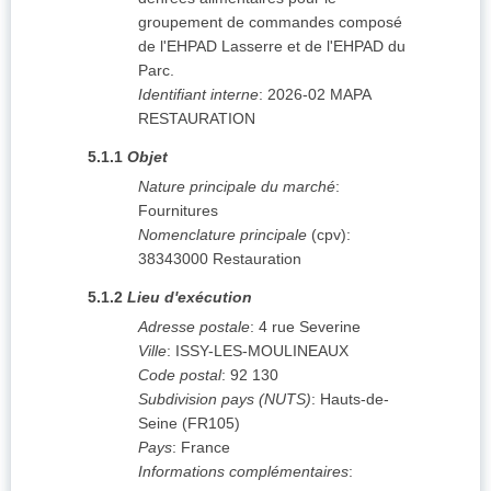
groupement de commandes composé
de l'EHPAD Lasserre et de l'EHPAD du
Parc.
Identifiant interne
:
2026-02 MAPA
RESTAURATION
5.1.1
Objet
Nature principale du marché
:
Fournitures
Nomenclature principale
(
cpv
):
38343000
Restauration
5.1.2
Lieu d'exécution
Adresse postale
:
4 rue Severine
Ville
:
ISSY-LES-MOULINEAUX
Code postal
:
92 130
Subdivision pays (NUTS)
:
Hauts-de-
Seine
(
FR105
)
Pays
:
France
Informations complémentaires
: