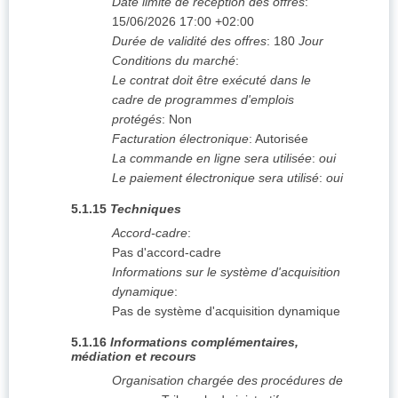
Date limite de réception des offres
:
15/06/2026
17:00 +02:00
Durée de validité des offres
:
180
Jour
Conditions du marché
:
Le contrat doit être exécuté dans le
cadre de programmes d'emplois
protégés
:
Non
Facturation électronique
:
Autorisée
La commande en ligne sera utilisée
:
oui
Le paiement électronique sera utilisé
:
oui
5.1.15
Techniques
Accord-cadre
:
Pas d'accord-cadre
Informations sur le système d'acquisition
dynamique
:
Pas de système d'acquisition dynamique
5.1.16
Informations complémentaires,
médiation et recours
Organisation chargée des procédures de