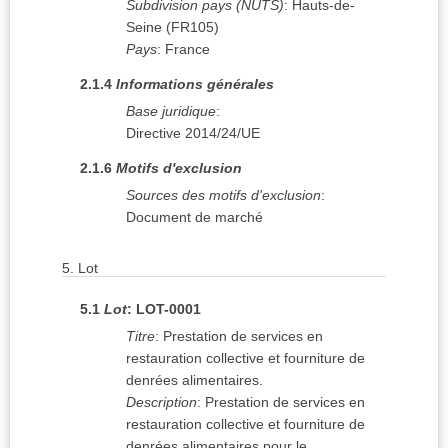
Subdivision pays (NUTS)
:
Hauts-de-
Seine
(
FR105
)
Pays
:
France
2.1.4
Informations générales
Base juridique
:
Directive 2014/24/UE
2.1.6
Motifs d'exclusion
Sources des motifs d'exclusion
:
Document de marché
5.
Lot
5.1
Lot
:
LOT-0001
Titre
:
Prestation de services en
restauration collective et fourniture de
denrées alimentaires.
Description
:
Prestation de services en
restauration collective et fourniture de
denrées alimentaires pour le