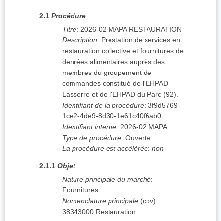
2.1
Procédure
Titre
:
2026-02 MAPA RESTAURATION
Description
:
Prestation de services en
restauration collective et fournitures de
denrées alimentaires auprès des
membres du groupement de
commandes constitué de l'EHPAD
Lasserre et de l'EHPAD du Parc (92).
Identifiant de la procédure
:
3f9d5769-
1ce2-4de9-8d30-1e61c40f6ab0
Identifiant interne
:
2026-02 MAPA
Type de procédure
:
Ouverte
La procédure est accélérée
:
non
2.1.1
Objet
Nature principale du marché
:
Fournitures
Nomenclature principale
(
cpv
):
38343000
Restauration