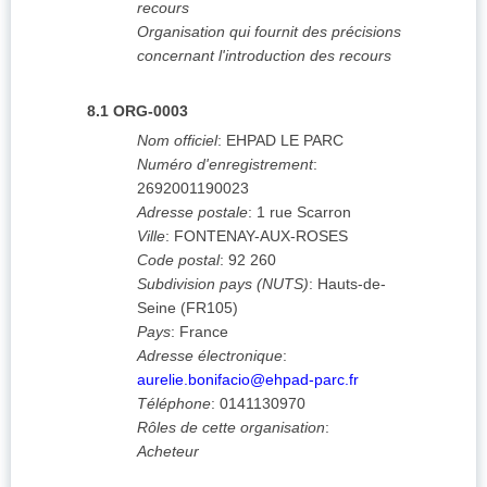
recours
Organisation qui fournit des précisions
concernant l'introduction des recours
8.1
ORG-0003
Nom officiel
:
EHPAD LE PARC
Numéro d'enregistrement
:
2692001190023
Adresse postale
:
1 rue Scarron
Ville
:
FONTENAY-AUX-ROSES
Code postal
:
92 260
Subdivision pays (NUTS)
:
Hauts-de-
Seine
(
FR105
)
Pays
:
France
Adresse électronique
:
aurelie.bonifacio@ehpad-parc.fr
Téléphone
:
0141130970
Rôles de cette organisation
:
Acheteur