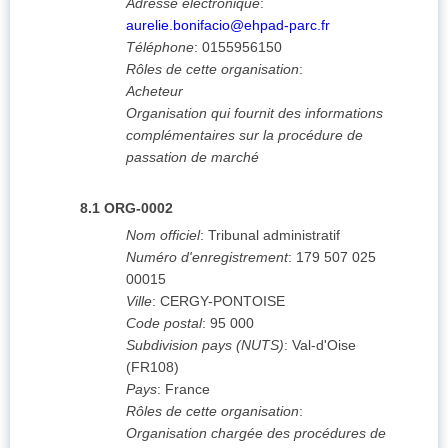
Adresse électronique
:
aurelie.bonifacio@ehpad-parc.fr
Téléphone
:
0155956150
Rôles de cette organisation
:
Acheteur
Organisation qui fournit des informations
complémentaires sur la procédure de
passation de marché
8.1
ORG-0002
Nom officiel
:
Tribunal administratif
Numéro d'enregistrement
:
179 507 025
00015
Ville
:
CERGY-PONTOISE
Code postal
:
95 000
Subdivision pays (NUTS)
:
Val-d'Oise
(
FR108
)
Pays
:
France
Rôles de cette organisation
:
Organisation chargée des procédures de