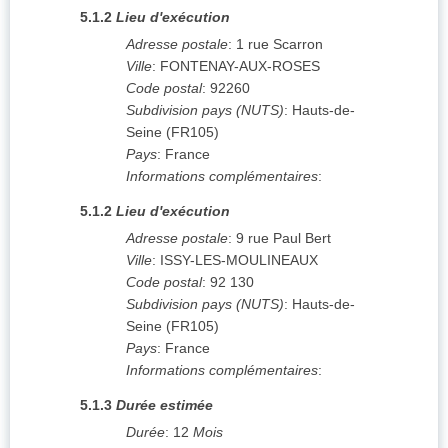
5.1.2
Lieu d'exécution
Adresse postale
:
1 rue Scarron
Ville
:
FONTENAY-AUX-ROSES
Code postal
:
92260
Subdivision pays (NUTS)
:
Hauts-de-
Seine
(
FR105
)
Pays
:
France
Informations complémentaires
:
5.1.2
Lieu d'exécution
Adresse postale
:
9 rue Paul Bert
Ville
:
ISSY-LES-MOULINEAUX
Code postal
:
92 130
Subdivision pays (NUTS)
:
Hauts-de-
Seine
(
FR105
)
Pays
:
France
Informations complémentaires
:
5.1.3
Durée estimée
Durée
:
12
Mois