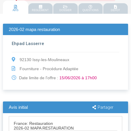
AVIS
REGLEMENT
DOSSIER
QUESTIONS
DEPOT
2026-02 mapa restauration
Ehpad Lasserre
92130 Issy-les-Moulineaux
Fourniture - Procédure Adaptée
Date limite de l'offre :
15/06/2026 à 17h00
Avis initial
Partager
France: Restauration
2026-02 MAPA RESTAURATION