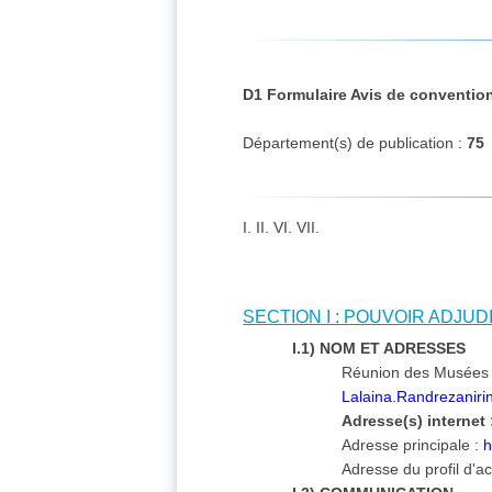
D1 Formulaire Avis de conventio
Département(s) de publication :
75
I. II. VI. VII.
SECTION I : POUVOIR ADJU
I.1) NOM ET ADRESSES
Réunion des Musées 
Lalaina.Randrezaniri
Adresse(s) internet 
Adresse principale :
h
Adresse du profil d'a