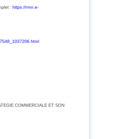
mplet :
https://rmn.e-
_7548_1037206.html
RATEGIE COMMERCIALE ET SON