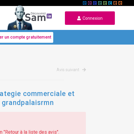
Connexion
er un compte gratuitement
Avis suivant
trategie commerciale et
e grandpalaisrmn
 "Retour à la liste des avis".