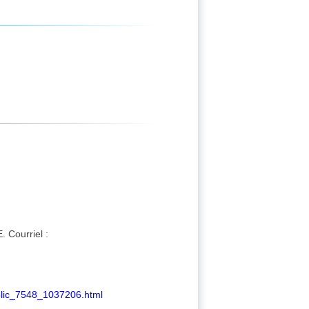
 Courriel :
blic_7548_1037206.html