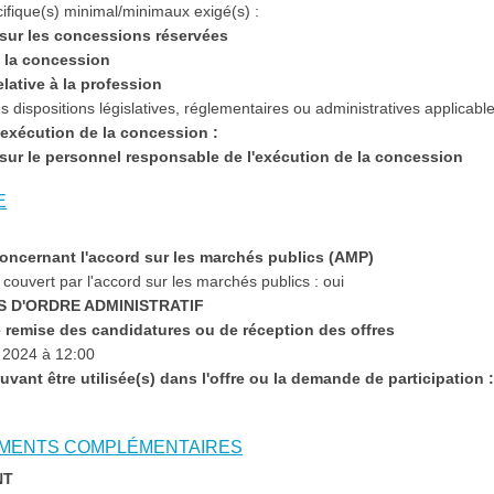
ifique(s) minimal/minimaux exigé(s) :
s sur les concessions réservées
 à la concession
relative à la profession
 dispositions législatives, réglementaires ou administratives applicable
d'exécution de la concession :
s sur le personnel responsable de l'exécution de la concession
E
 concernant l'accord sur les marchés publics (AMP)
couvert par l'accord sur les marchés publics : oui
S D'ORDRE ADMINISTRATIF
de remise des candidatures ou de réception des offres
 2024 à 12:00
uvant être utilisée(s) dans l'offre ou la demande de participation 
NEMENTS COMPLÉMENTAIRES
NT