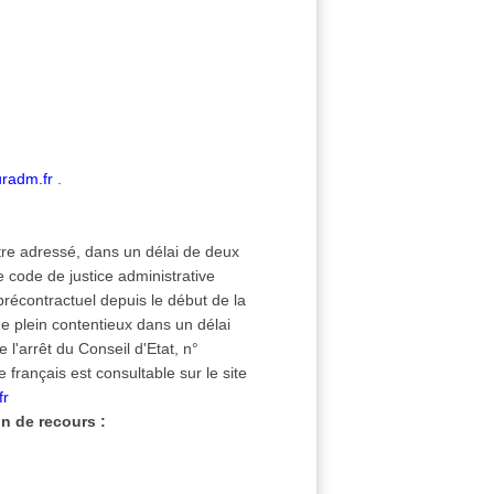
uradm.fr
.
être adressé, dans un délai de deux
e code de justice administrative
 précontractuel depuis le début de la
de plein contentieux dans un délai
l'arrêt du Conseil d'Etat, n°
français est consultable sur le site
fr
n de recours :