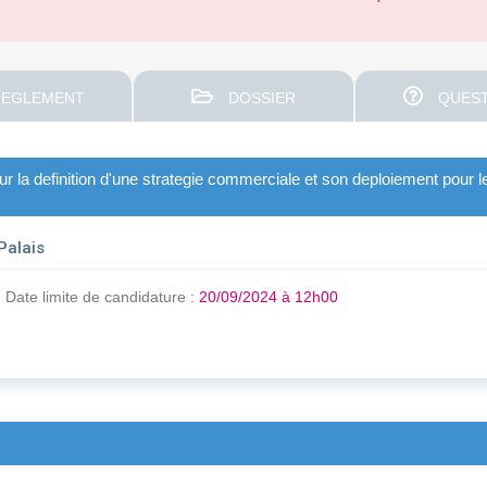
EGLEMENT
DOSSIER
QUEST
r la definition d'une strategie commerciale et son deploiement pour
Palais
Date limite de candidature :
20/09/2024 à 12h00