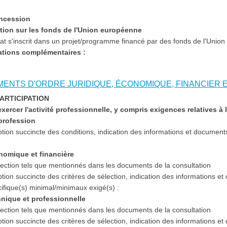
oncession
ation sur les fonds de l'Union européenne
at s'inscrit dans un projet/programme financé par des fonds de l'Unio
mations complémentaires :
NEMENTS D'ORDRE JURIDIQUE, ÉCONOMIQUE, FINANCIER
 PARTICIPATION
 exercer l'activité professionnelle, y compris exigences relatives à 
profession
iption succincte des conditions, indication des informations et docume
onomique et financière
lection tels que mentionnés dans les documents de la consultation
iption succincte des critères de sélection, indication des informations e
ifique(s) minimal/minimaux exigé(s) :
chnique et professionnelle
lection tels que mentionnés dans les documents de la consultation
iption succincte des critères de sélection, indication des informations e