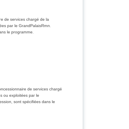
re de services chargé de la
itées par le GrandPalaisRmn.
 dans le programme.
concessionnaire de services chargé
s ou exploitées par le
ssion, sont spécifiées dans le