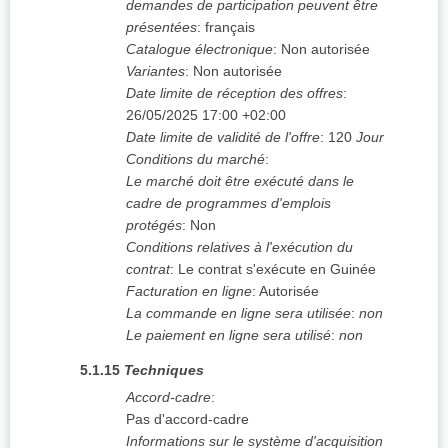
demandes de participation peuvent être
présentées
:
français
Catalogue électronique
:
Non autorisée
Variantes
:
Non autorisée
Date limite de réception des offres
:
26/05/2025
17:00 +02:00
Date limite de validité de l'offre
:
120
Jour
Conditions du marché
:
Le marché doit être exécuté dans le
cadre de programmes d'emplois
protégés
:
Non
Conditions relatives à l'exécution du
contrat
:
Le contrat s'exécute en Guinée
Facturation en ligne
:
Autorisée
La commande en ligne sera utilisée
:
non
Le paiement en ligne sera utilisé
:
non
5.1.15
Techniques
Accord-cadre
:
Pas d'accord-cadre
Informations sur le système d'acquisition