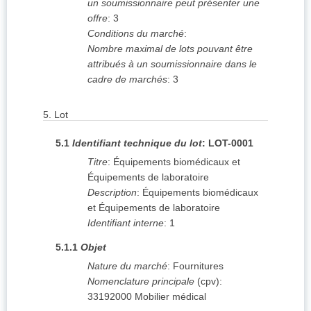
un soumissionnaire peut présenter une
offre
:
3
Conditions du marché
:
Nombre maximal de lots pouvant être
attribués à un soumissionnaire dans le
cadre de marchés
:
3
5.
Lot
5.1
Identifiant technique du lot
:
LOT-0001
Titre
:
Équipements biomédicaux et
Équipements de laboratoire
Description
:
Équipements biomédicaux
et Équipements de laboratoire
Identifiant interne
:
1
5.1.1
Objet
Nature du marché
:
Fournitures
Nomenclature principale
(
cpv
):
33192000
Mobilier médical