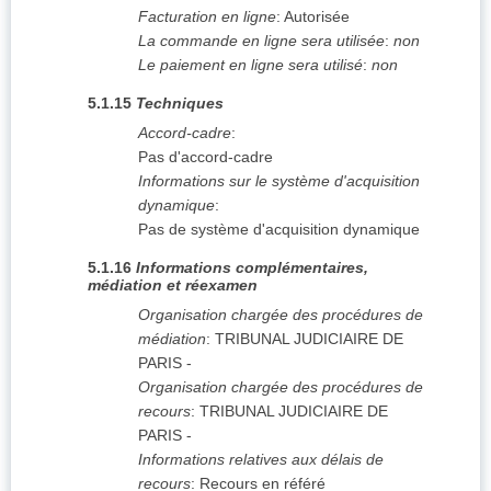
Facturation en ligne
:
Autorisée
La commande en ligne sera utilisée
:
non
Le paiement en ligne sera utilisé
:
non
5.1.15
Techniques
Accord-cadre
:
Pas d'accord-cadre
Informations sur le système d'acquisition
dynamique
:
Pas de système d'acquisition dynamique
5.1.16
Informations complémentaires,
médiation et réexamen
Organisation chargée des procédures de
médiation
:
TRIBUNAL JUDICIAIRE DE
PARIS
-
Organisation chargée des procédures de
recours
:
TRIBUNAL JUDICIAIRE DE
PARIS
-
Informations relatives aux délais de
recours
:
Recours en référé