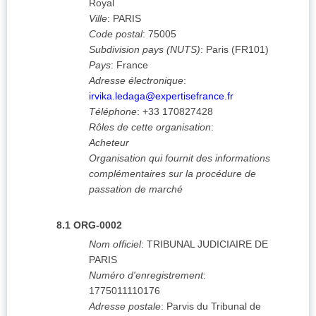
Royal
Ville
:
PARIS
Code postal
:
75005
Subdivision pays (NUTS)
:
Paris
(
FR101
)
Pays
:
France
Adresse électronique
:
irvika.ledaga@expertisefrance.fr
Téléphone
:
+33 170827428
Rôles de cette organisation
:
Acheteur
Organisation qui fournit des informations
complémentaires sur la procédure de
passation de marché
8.1
ORG-0002
Nom officiel
:
TRIBUNAL JUDICIAIRE DE
PARIS
Numéro d'enregistrement
:
1775011110176
Adresse postale
:
Parvis du Tribunal de