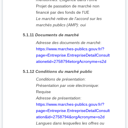
Projet de passation de marché non
financé par des fonds de l'UE
Le marché relève de l'accord sur les
marchés publics (AMP)
:
oui
5.1.11
Documents de marché
Adresse des documents de marché
:
https://www.marches-publics.gouv.fr/?
page=Entreprise.EntrepriseDetailConsult
ationetid=2758794etorgAcronyme=s2d
5.1.12
Conditions du marché public
Conditions de présentation
:
Présentation par voie électronique
:
Requise
Adresse de présentation
:
https://www.marches-publics.gouv.fr/?
page=Entreprise.EntrepriseDetailConsult
ation&id=2758794&orgAcronyme=s2d
Langues dans lesquelles les offres ou