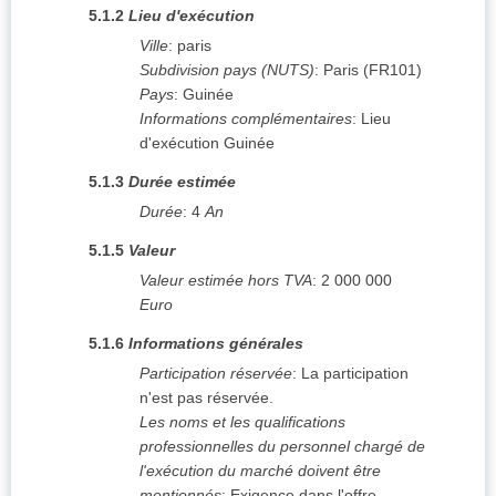
5.1.2
Lieu d'exécution
Ville
:
paris
Subdivision pays (NUTS)
:
Paris
(
FR101
)
Pays
:
Guinée
Informations complémentaires
:
Lieu
d'exécution Guinée
5.1.3
Durée estimée
Durée
:
4
An
5.1.5
Valeur
Valeur estimée hors TVA
:
2 000 000
Euro
5.1.6
Informations générales
Participation réservée
:
La participation
n'est pas réservée.
Les noms et les qualifications
professionnelles du personnel chargé de
l'exécution du marché doivent être
mentionnés
:
Exigence dans l'offre