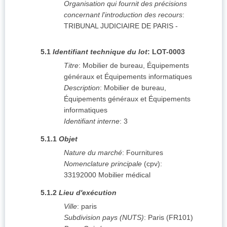
Organisation qui fournit des précisions
concernant l'introduction des recours
:
TRIBUNAL JUDICIAIRE DE PARIS
-
5.1
Identifiant technique du lot
:
LOT-0003
Titre
:
Mobilier de bureau, Équipements
généraux et Équipements informatiques
Description
:
Mobilier de bureau,
Équipements généraux et Équipements
informatiques
Identifiant interne
:
3
5.1.1
Objet
Nature du marché
:
Fournitures
Nomenclature principale
(
cpv
):
33192000
Mobilier médical
5.1.2
Lieu d'exécution
Ville
:
paris
Subdivision pays (NUTS)
:
Paris
(
FR101
)