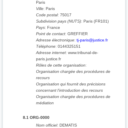
Paris
Ville
:
Paris
Code postal
:
75017
Subdivision pays (NUTS)
:
Paris
(
FR101
)
Pays
:
France
Point de contact
:
GREFFIER
Adresse électronique
:
tj-paris@justice.fr
Téléphone
:
0144325151
Adresse internet
:
www.tribunal-de-
paris.justice.fr
Rôles de cette organisation
:
Organisation chargée des procédures de
recours
Organisation qui fournit des précisions
concernant l'introduction des recours
Organisation chargée des procédures de
médiation
8.1
ORG-0000
Nom officiel
:
DEMATIS