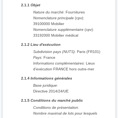
2.1.1
Objet
Nature du marché
:
Fournitures
Nomenclature principale
(
cpv
):
39100000
Mobilier
Nomenclature supplémentaire
(
cpv
):
33192000
Mobilier médical
2.1.2
Lieu d'exécution
Subdivision pays (NUTS)
:
Paris
(
FR101
)
Pays
:
France
Informations complémentaires
:
Lieux
d'exécution FRANCE hors outre-mer
2.1.4
Informations générales
Base juridique
:
Directive 2014/24/UE
2.1.5
Conditions du marché public
Conditions de présentation
:
Nombre maximal de lots pour lesquels