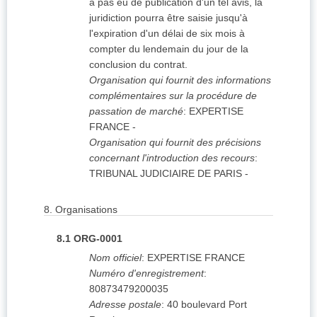
a pas eu de publication d'un tel avis, la
juridiction pourra être saisie jusqu'à
l'expiration d'un délai de six mois à
compter du lendemain du jour de la
conclusion du contrat.
Organisation qui fournit des informations
complémentaires sur la procédure de
passation de marché
:
EXPERTISE
FRANCE
-
Organisation qui fournit des précisions
concernant l'introduction des recours
:
TRIBUNAL JUDICIAIRE DE PARIS
-
8.
Organisations
8.1
ORG-0001
Nom officiel
:
EXPERTISE FRANCE
Numéro d'enregistrement
:
80873479200035
Adresse postale
:
40 boulevard Port