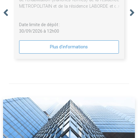
METROPOLITAIN et de la résidence LABORDE et de
surélévation de 3 logements (tranche optionnelle)
de la résidence METROPOLITAIN à Paris (75008)
Date limite de dépôt :
30/09/2026 à 12h00
Plus d'informations