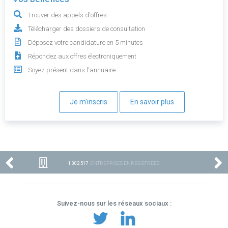
Trouver des appels d'offres
Télécharger des dossiers de consultation
Déposez votre candidature en 5 minutes
Répondez aux offres électroniquement
Soyez présent dans l'annuaire
Je m'inscris
En savoir plus
1 002 517
ENTREPRISES ENREGISTRÉES
Suivez-nous sur les réseaux sociaux :