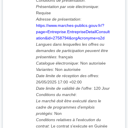
Conditions de présentation
:
Présentation par voie électronique
:
Requise
Adresse de présentation
:
https://www.marches-publics.gouv.fr/?
page=Entreprise.EntrepriseDetailConsult
ation&id=2758794&orgAcronyme=s2d
Langues dans lesquelles les offres ou
demandes de participation peuvent être
présentées
:
français
Catalogue électronique
:
Non autorisée
Variantes
:
Non autorisée
Date limite de réception des offres
:
26/05/2025
17:00 +02:00
Date limite de validité de l'offre
:
120
Jour
Conditions du marché
:
Le marché doit être exécuté dans le
cadre de programmes d'emplois
protégés
:
Non
Conditions relatives à l'exécution du
contrat
:
Le contrat s'exécute en Guinée