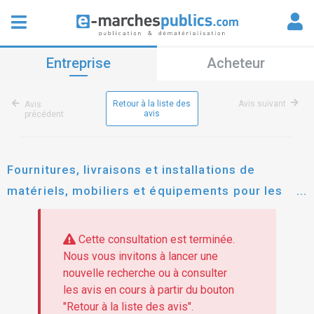
Entreprise
Acheteur
Retour à la liste des
Avis suivant
Avis
avis
précédent
Fournitures, livraisons et installations de
matériels, mobiliers et équipements pour les
structures sanitaires et périscolaires du projet
dssr dans la région de boké
Cette consultation est terminée.
Nous vous invitons à lancer une
nouvelle recherche ou à consulter
les avis en cours à partir du bouton
"Retour à la liste des avis".