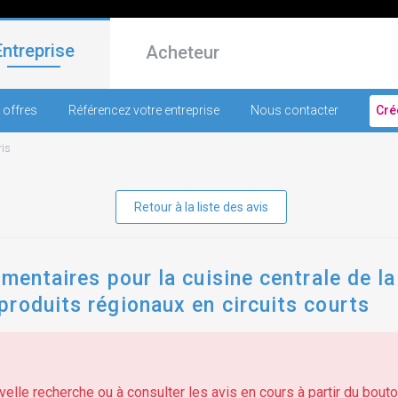
Entreprise
Acheteur
 offres
Référencez votre entreprise
Nous contacter
Cré
ris
Retour à la liste des avis
imentaires pour la cuisine centrale de l
roduits régionaux en circuits courts
elle recherche ou à consulter les avis en cours à partir du bouton