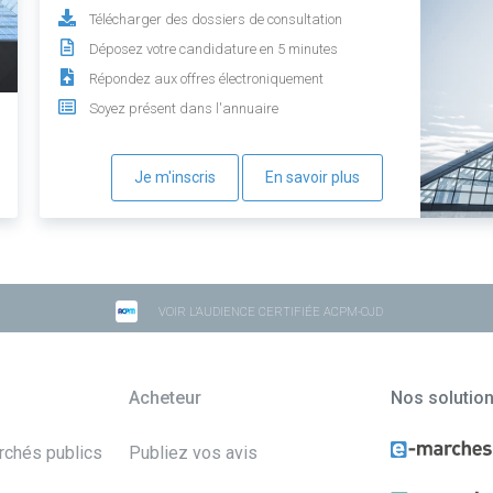
Télécharger des dossiers de consultation
Déposez votre candidature en 5 minutes
Répondez aux offres électroniquement
Soyez présent dans l'annuaire
Je m'inscris
En savoir plus
VOIR L'AUDIENCE CERTIFIÉE ACPM-OJD
Acheteur
Nos solutio
archés publics
Publiez vos avis