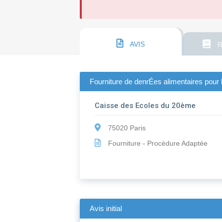
AVIS
R
Fourniture de denrÉes alimentaires pour 
Caisse des Ecoles du 20ème
75020 Paris
Fourniture - Procédure Adaptée
Avis initial