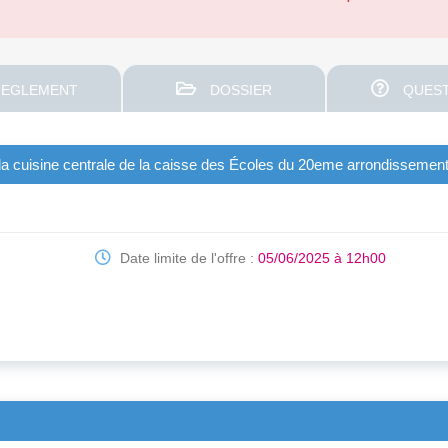
EGLEMENT
DOSSIER
QUEST
la cuisine centrale de la caisse des Écoles du 20eme arrondissement 
Date limite de l'offre :
05/06/2025 à 12h00