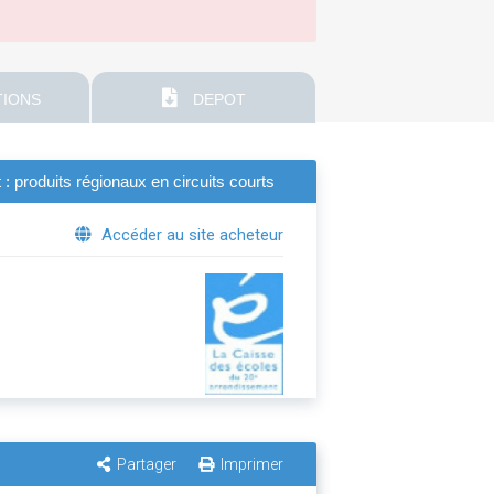
IONS
DEPOT
: produits régionaux en circuits courts
Accéder au site acheteur
Partager
Imprimer