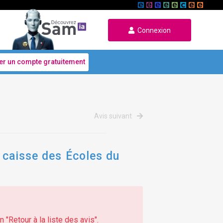
Connexion
er un compte gratuitement
Avis suivant
a caisse des Écoles du
 "Retour à la liste des avis".