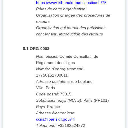
https://www.tribunaldeparis.justice.fr/75
Rôles de cette organisation
:
Organisation chargée des procédures de
recours
Organisation qui fournit des précisions
concernant l'introduction des recours
8.1
ORG-0003
Nom officiel
:
Comité Consultatif de
Règlement des litiges
Numéro d'enregistrement
:
17750151700011
Adresse postale
:
5 rue Leblanc
Ville
:
Paris
Code postal
:
75015
Subdivision pays (NUTS)
:
Paris
(
FR101
)
Pays
:
France
Adresse électronique
:
ccira@parisidf.gouv.fr
Téléphone
:
+33182524272