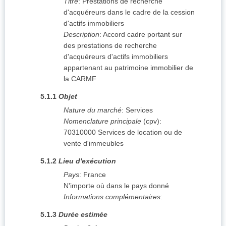
Titre
:
Prestations de recherche
d'acquéreurs dans le cadre de la cession
d'actifs immobiliers
Description
:
Accord cadre portant sur
des prestations de recherche
d'acquéreurs d'actifs immobiliers
appartenant au patrimoine immobilier de
la CARMF
5.1.1
Objet
Nature du marché
:
Services
Nomenclature principale
(
cpv
):
70310000
Services de location ou de
vente d'immeubles
5.1.2
Lieu d'exécution
Pays
:
France
N'importe où dans le pays donné
Informations complémentaires
:
5.1.3
Durée estimée