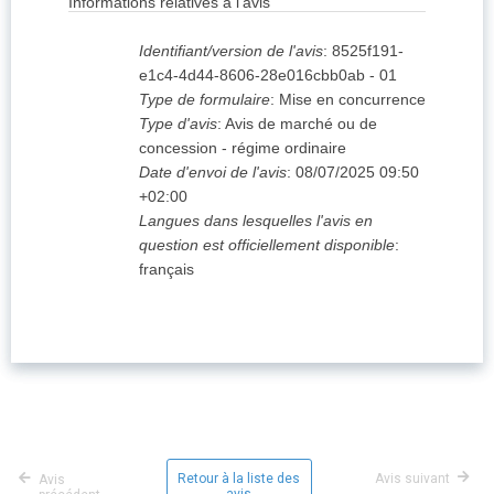
Informations relatives à l'avis
Identifiant/version de l'avis
:
8525f191-
e1c4-4d44-8606-28e016cbb0ab
-
01
Type de formulaire
:
Mise en concurrence
Type d'avis
:
Avis de marché ou de
concession - régime ordinaire
Date d'envoi de l'avis
:
08/07/2025
09:50
+02:00
Langues dans lesquelles l'avis en
question est officiellement disponible
:
français
Retour à la liste des
Avis suivant
Avis