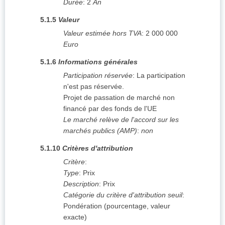
Durée
:
2
An
5.1.5
Valeur
Valeur estimée hors TVA
:
2 000 000
Euro
5.1.6
Informations générales
Participation réservée
:
La participation
n'est pas réservée.
Projet de passation de marché non
financé par des fonds de l'UE
Le marché relève de l'accord sur les
marchés publics (AMP)
:
non
5.1.10
Critères d'attribution
Critère
:
Type
:
Prix
Description
:
Prix
Catégorie du critère d'attribution seuil
:
Pondération (pourcentage, valeur
exacte)