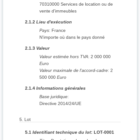
70310000
Services de location ou de
vente d'immeubles
2.1.2
Lieu d'exécution
Pays
:
France
N'importe où dans le pays donné
2.1.3
Valeur
Valeur estimée hors TVA
:
2 000 000
Euro
Valeur maximale de l'accord-cadre
:
2
500 000
Euro
2.1.4
Informations générales
Base juridique
:
Directive 2014/24/UE
5.
Lot
5.1
Identifiant technique du lot
:
LOT-0001