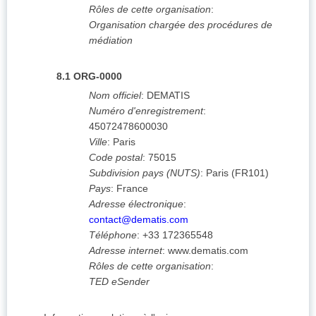
Rôles de cette organisation
:
Organisation chargée des procédures de
médiation
8.1
ORG-0000
Nom officiel
:
DEMATIS
Numéro d'enregistrement
:
45072478600030
Ville
:
Paris
Code postal
:
75015
Subdivision pays (NUTS)
:
Paris
(
FR101
)
Pays
:
France
Adresse électronique
:
contact@dematis.com
Téléphone
:
+33 172365548
Adresse internet
:
www.dematis.com
Rôles de cette organisation
:
TED eSender