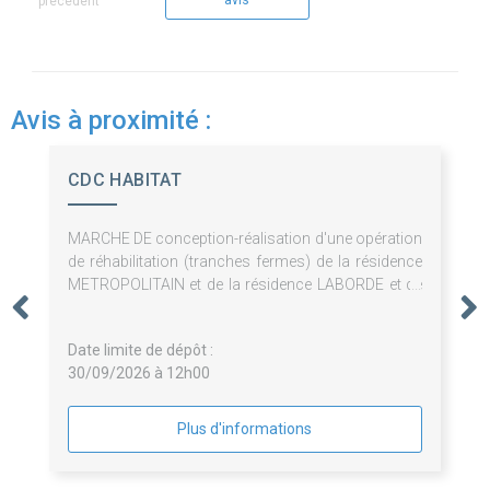
avis
précédent
Avis à proximité :
CDC HABITAT
MARCHE DE conception-réalisation d'une opération
de réhabilitation (tranches fermes) de la résidence
METROPOLITAIN et de la résidence LABORDE et de
surélévation de 3 logements (tranche optionnelle)
de la résidence METROPOLITAIN à Paris (75008)
Date limite de dépôt :
30/09/2026 à 12h00
Plus d'informations