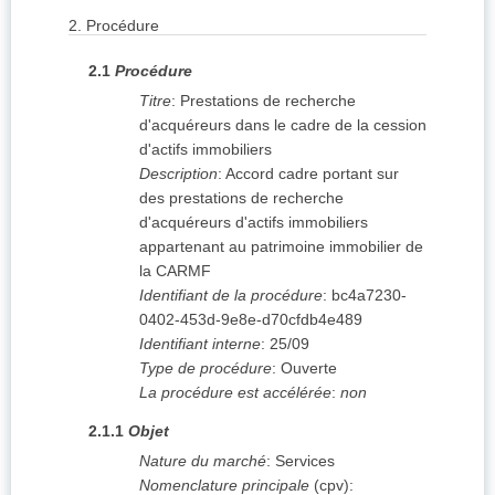
2.
Procédure
2.1
Procédure
Titre
:
Prestations de recherche
d'acquéreurs dans le cadre de la cession
d'actifs immobiliers
Description
:
Accord cadre portant sur
des prestations de recherche
d'acquéreurs d'actifs immobiliers
appartenant au patrimoine immobilier de
la CARMF
Identifiant de la procédure
:
bc4a7230-
0402-453d-9e8e-d70cfdb4e489
Identifiant interne
:
25/09
Type de procédure
:
Ouverte
La procédure est accélérée
:
non
2.1.1
Objet
Nature du marché
:
Services
Nomenclature principale
(
cpv
):