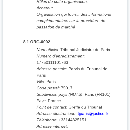
Rôles de cette organisation
:
Acheteur
Organisation qui fournit des informations
complémentaires sur la procédure de
passation de marché
8.1
ORG-0002
Nom officiel
:
Tribunal Judiciaire de Paris
Numéro d'enregistrement
:
17750111101763
Adresse postale
:
Parvis du Tribunal de
Paris
Ville
:
Paris
Code postal
:
75017
Subdivision pays (NUTS)
:
Paris
(
FR101
)
Pays
:
France
Point de contact
:
Greffe du Tribunal
Adresse électronique
:
tjparis@justice.fr
Téléphone
:
+33144325151
Adresse internet
: