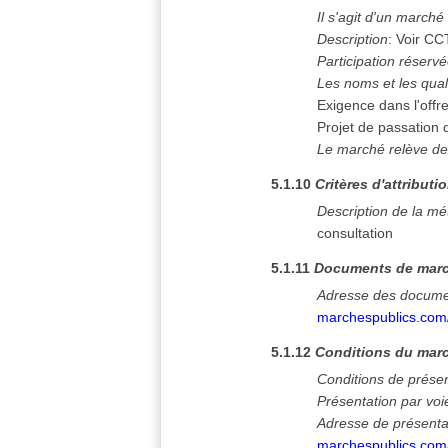
Il s'agit d'un marché
Description
:
Voir CC
Participation réserv
Les noms et les qual
Exigence dans l'offr
Projet de passation
Le marché relève de
5.1.10
Critères d'attributi
Description de la mé
consultation
5.1.11
Documents de mar
Adresse des docume
marchespublics.co
5.1.12
Conditions du marc
Conditions de prése
Présentation par voi
Adresse de présenta
marchespublics.co