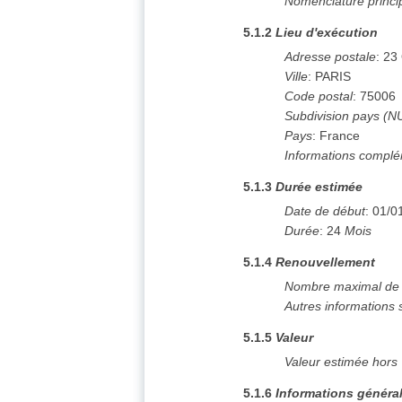
Nomenclature princi
5.1.2
Lieu d'exécution
Adresse postale
:
23
Ville
:
PARIS
Code postal
:
75006
Subdivision pays (N
Pays
:
France
Informations complé
5.1.3
Durée estimée
Date de début
:
01/0
Durée
:
24
Mois
5.1.4
Renouvellement
Nombre maximal de 
Autres informations 
5.1.5
Valeur
Valeur estimée hors
5.1.6
Informations généra