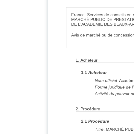
France: Services de conseils en m
MARCHÉ PUBLIC DE PRESTATI
DE L'ACADEMIE DES BEAUX-A
Avis de marché ou de concession
1.
Acheteur
1.1
Acheteur
Nom officiel
:
Académ
Forme juridique de l
Activité du pouvoir a
2.
Procédure
2.1
Procédure
Titre
:
MARCHÉ PUBL