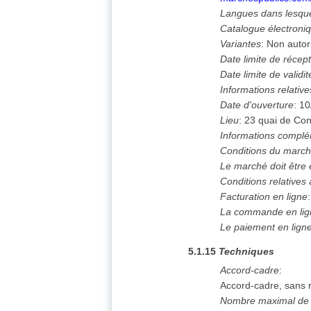
Langues dans lesque
Catalogue électroni
Variantes
:
Non autor
Date limite de récept
Date limite de validit
Informations relative
Date d'ouverture
:
10
Lieu
:
23 quai de Con
Informations complé
Conditions du marc
Le marché doit être
Conditions relatives 
Facturation en ligne
La commande en lign
Le paiement en ligne 
5.1.15
Techniques
Accord-cadre
:
Accord-cadre, sans 
Nombre maximal de p