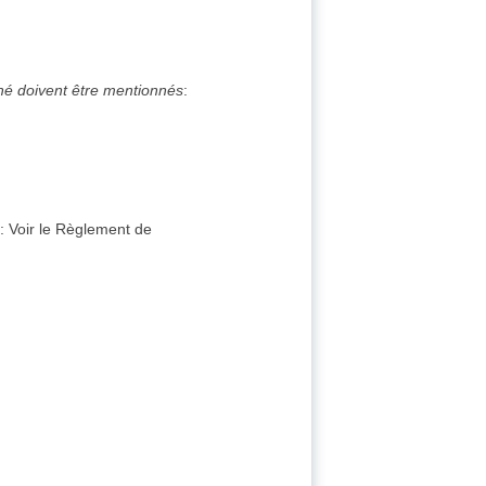
ché doivent être mentionnés
:
s
:
Voir le Règlement de