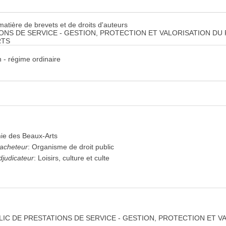
atière de brevets et de droits d'auteurs
ONS DE SERVICE - GESTION, PROTECTION ET VALORISATION D
RTS
 - régime ordinaire
ie des Beaux-Arts
'acheteur
:
Organisme de droit public
djudicateur
:
Loisirs, culture et culte
IC DE PRESTATIONS DE SERVICE - GESTION, PROTECTION ET V