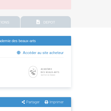
IONS
DEPOT
academie des beaux-arts
Accéder au site acheteur
Partager
Imprimer