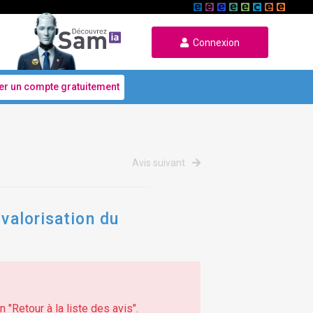
Connexion
er un compte gratuitement
Avis suivant
 valorisation du
 "Retour à la liste des avis".