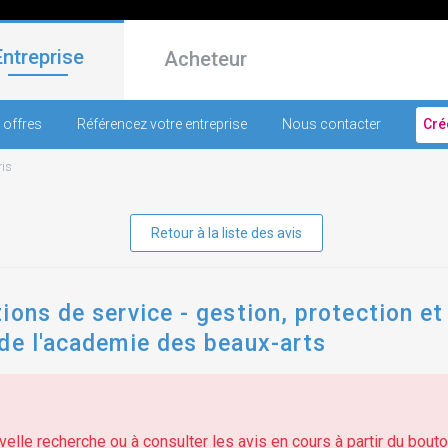
Entreprise
Acheteur
 offres
Référencez votre entreprise
Nous contacter
Cré
ris
Retour à la liste des avis
ions de service - gestion, protection et
de l'academie des beaux-arts
elle recherche ou à consulter les avis en cours à partir du bouton